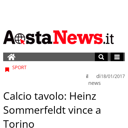
SPORT
di
il
18/01/2017
news
Calcio tavolo: Heinz
Sommerfeldt vince a
Torino