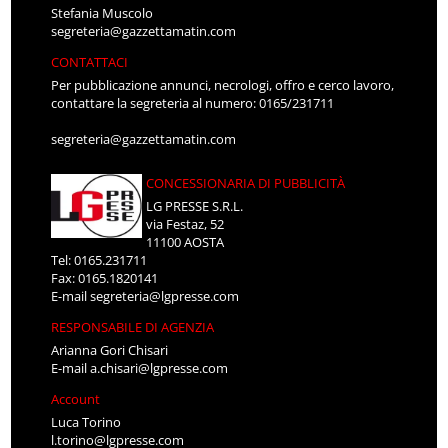
Stefania Muscolo
segreteria@gazzettamatin.com
CONTATTACI
Per pubblicazione annunci, necrologi, offro e cerco lavoro,
contattare la segreteria al numero: 0165/231711
segreteria@gazzettamatin.com
CONCESSIONARIA DI PUBBLICITÀ
LG PRESSE S.R.L.
via Festaz, 52
11100 AOSTA
Tel: 0165.231711
Fax: 0165.1820141
E-mail
segreteria@lgpresse.com
RESPONSABILE DI AGENZIA
Arianna Gori Chisari
E-mail
a.chisari@lgpresse.com
Account
Luca Torino
l.torino@lgpresse.com