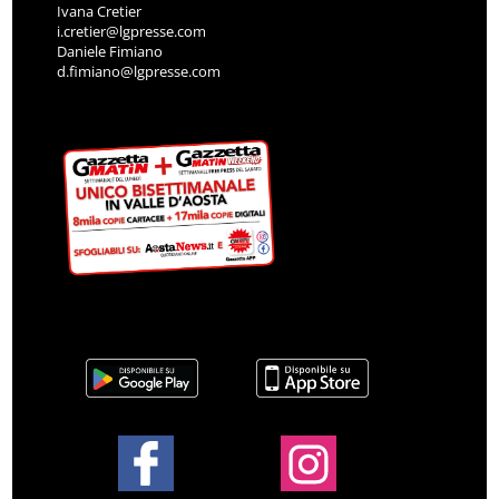
Ivana Cretier
i.cretier@lgpresse.com
Daniele Fimiano
d.fimiano@lgpresse.com