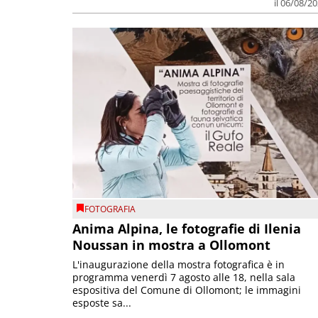
il 06/08/2
FOTOGRAFIA
Anima Alpina, le fotografie di Ilenia
Noussan in mostra a Ollomont
L'inaugurazione della mostra fotografica è in
programma venerdì 7 agosto alle 18, nella sala
espositiva del Comune di Ollomont; le immagini
esposte sa...