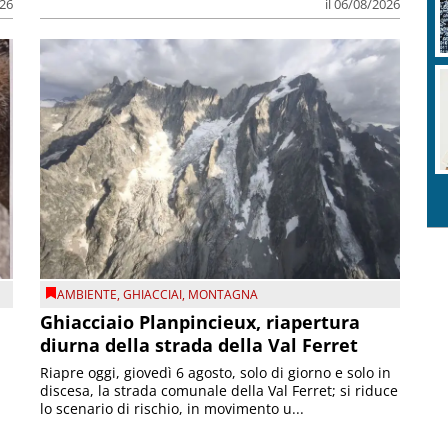
026
il 06/08/2026
AMBIENTE
,
GHIACCIAI
,
MONTAGNA
Ghiacciaio Planpincieux, riapertura
diurna della strada della Val Ferret
Riapre oggi, giovedì 6 agosto, solo di giorno e solo in
discesa, la strada comunale della Val Ferret; si riduce
lo scenario di rischio, in movimento u...