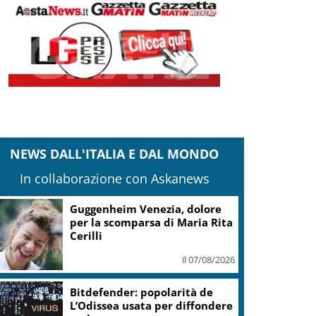
NEWS DALL'ITALIA E DAL MONDO
In collaborazione con Askanews
Guggenheim Venezia, dolore
per la scomparsa di Maria Rita
Cerilli
il 07/08/2026
Bitdefender: popolarità de
L’Odissea usata per diffondere