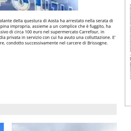
lante della questura di Aosta ha arrestato nella serata di
apina impropria, assieme a un complice che è fuggito, ha
ssivo di circa 100 euro nel supermercato Carrefour, in
ia privata in servizio con cui ha avuto una colluttazione. E’
tore, condotto successivamente nel carcere di Brissogne.