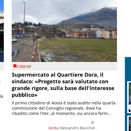
COMUNI
Supermercato al Quartiere Dora, il
e
sindaco: «Progetto sarà valutato con
grande rigore, sulla base dell’interesse
pubblico»
la
Il primo cittadino di Aosta è stato audito nella quarta
commissione del Consiglio regionale, dove ha
ribadito come l'iter, al momento, sia ancora ferm...
di
Aosta
Alessandro Bianchet