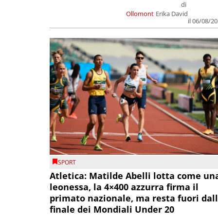
di
Ollomont
Erika David
il 06/08/2
SPORT
Atletica: Matilde Abelli lotta come un
leonessa, la 4×400 azzurra firma il
primato nazionale, ma resta fuori dal
finale dei Mondiali Under 20