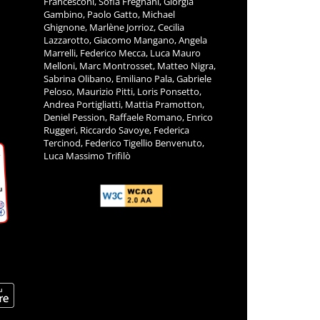
Francesconi, Sofia Fregnani, Giorgia
Gambino, Paolo Gatto, Michael
Ghignone, Marlène Jorrioz, Cecilia
Lazzarotto, Giacomo Mangano, Angela
Marrelli, Federico Mecca, Luca Mauro
Melloni, Marc Montrosset, Matteo Nigra,
Sabrina Olibano, Emiliano Pala, Gabriele
Peloso, Maurizio Pitti, Loris Ponsetto,
Andrea Portigliatti, Mattia Pramotton,
Deniel Pession, Raffaele Romano, Enrico
Ruggeri, Riccardo Savoye, Federica
Tercinod, Federico Tigellio Benvenuto,
Luca Massimo Trifilò