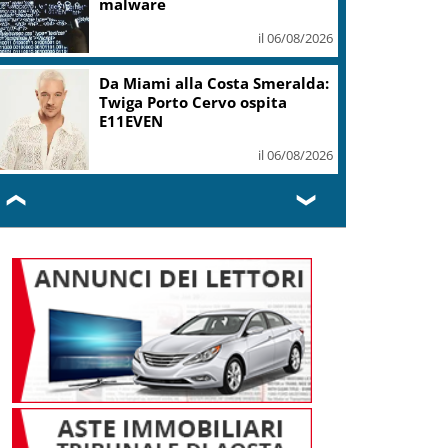
malware
il 06/08/2026
Da Miami alla Costa Smeralda:
Twiga Porto Cervo ospita
E11EVEN
il 06/08/2026
❮
❯