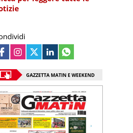
otizie
ondividi
GAZZETTA MATIN E WEEKEND