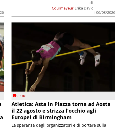
di
Courmayeur
Erika David
026
il 06/08/2026
SPORT
a
Atletica: Asta in Piazza torna ad Aosta
il 22 agosto e strizza l’occhio agli
la
Europei di Birmingham
La speranza degli organizzatori è di portare sulla