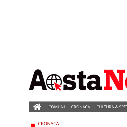
COMUNI
CRONACA
CULTURA & SPE
CRONACA