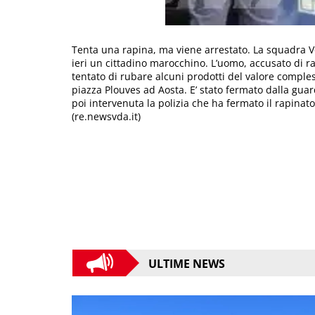
Tenta una rapina, ma viene arrestato. La squadra Vo
ieri un cittadino marocchino. L’uomo, accusato di r
tentato di rubare alcuni prodotti del valore comple
piazza Plouves ad Aosta. E’ stato fermato dalla guard
poi intervenuta la polizia che ha fermato il rapina
(re.newsvda.it)
ULTIME NEWS