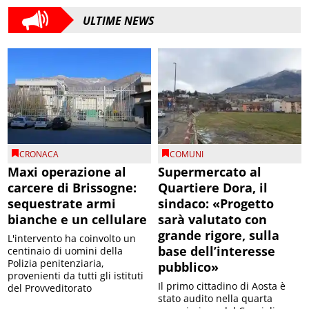
ULTIME NEWS
CRONACA
COMUNI
Maxi operazione al
Supermercato al
carcere di Brissogne:
Quartiere Dora, il
sequestrate armi
sindaco: «Progetto
bianche e un cellulare
sarà valutato con
grande rigore, sulla
L'intervento ha coinvolto un
base dell’interesse
centinaio di uomini della
Polizia penitenziaria,
pubblico»
provenienti da tutti gli istituti
Il primo cittadino di Aosta è
del Provveditorato
stato audito nella quarta