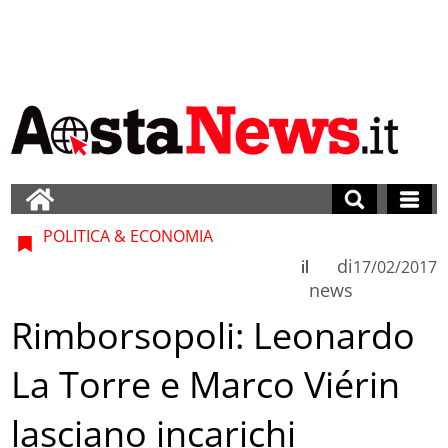
POLITICA & ECONOMIA
di
il
17/02/2017
news
Rimborsopoli: Leonardo
La Torre e Marco Viérin
lasciano incarichi