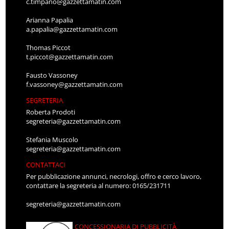
c.timpano@gazzettamatin.com
Arianna Papalia
a.papalia@gazzettamatin.com
Thomas Piccot
t.piccot@gazzettamatin.com
Fausto Vassoney
f.vassoney@gazzettamatin.com
SEGRETERIA
Roberta Prodoti
segreteria@gazzettamatin.com
Stefania Muscolo
segreteria@gazzettamatin.com
CONTATTACI
Per pubblicazione annunci, necrologi, offro e cerco lavoro,
contattare la segreteria al numero: 0165/231711
segreteria@gazzettamatin.com
CONCESSIONARIA DI PUBBLICITÀ