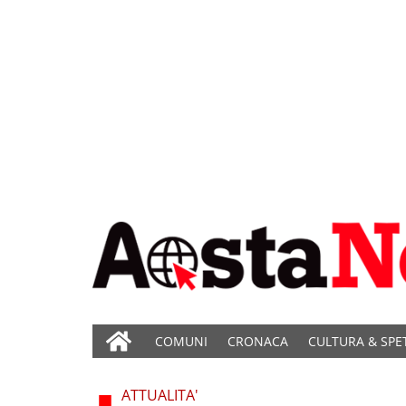
COMUNI
CRONACA
CULTURA & SPE
ATTUALITA'