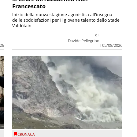
Francescato
Inizio della nuova stagione agonistica all'insegna
delle soddisfazioni per il giovane talento dello Stade
Valdôtain
di
Davide Pellegrino
026
il 05/08/2026
CRONACA