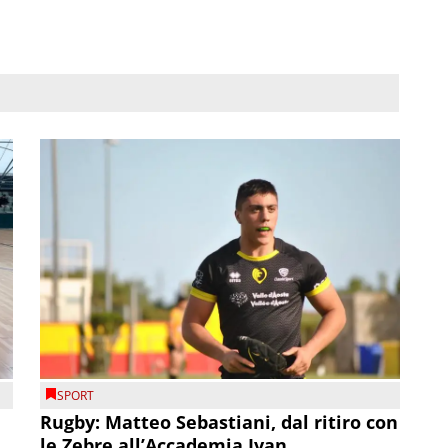
SPORT
Rugby: Matteo Sebastiani, dal ritiro con
le Zebre all’Accademia Ivan