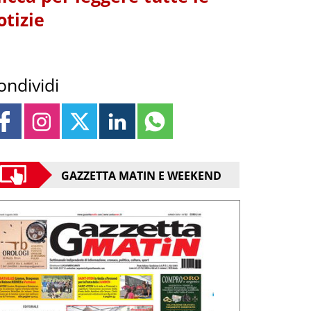
otizie
ondividi
GAZZETTA MATIN E WEEKEND