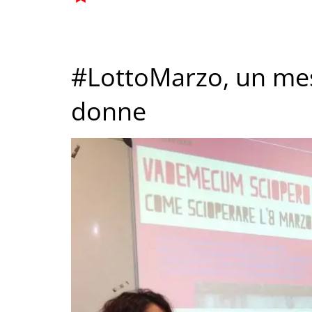
#LottoMarzo, un mese
donne