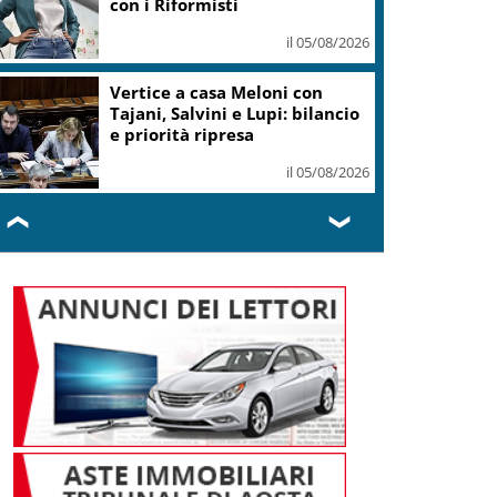
con i Riformisti
il 05/08/2026
Vertice a casa Meloni con
Tajani, Salvini e Lupi: bilancio
e priorità ripresa
il 05/08/2026
❮
❯