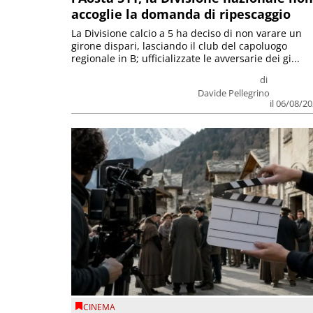
accoglie la domanda di ripescaggio
La Divisione calcio a 5 ha deciso di non varare un
girone dispari, lasciando il club del capoluogo
regionale in B; ufficializzate le avversarie dei gi...
di
Davide Pellegrino
il 06/08/2
CINEMA