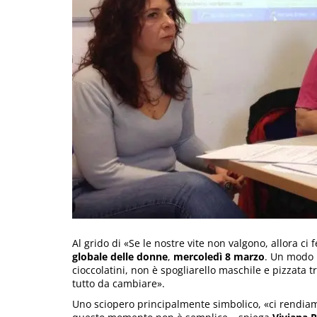
Al grido di «Se le nostre vite non valgono, allora c
globale
delle donne
,
mercoledì 8 marzo
. Un modo 
cioccolatini, non è spogliarello maschile e pizzata
tutto da cambiare».
Uno sciopero principalmente simbolico, «ci rendiam