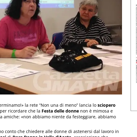
i ferminamo!» la rete “Non una di meno” lancia lo
sciopero
per ricordare che la
Festa delle donne
non è mimosa e
 tra amiche: «non abbiamo niente da festeggiare, abbiamo
o conto che chiedere alle donne di astenersi dal lavoro in