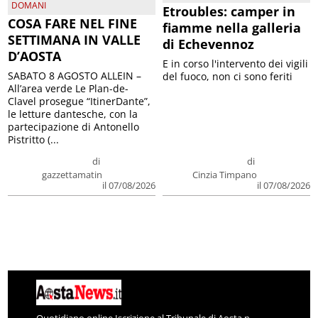
DOMANI
Etroubles: camper in
COSA FARE NEL FINE
fiamme nella galleria
SETTIMANA IN VALLE
di Echevennoz
D’AOSTA
E in corso l'intervento dei vigili
SABATO 8 AGOSTO ALLEIN –
del fuoco, non ci sono feriti
All’area verde Le Plan-de-
Clavel prosegue “ItinerDante”,
le letture dantesche, con la
partecipazione di Antonello
Pistritto (...
di
di
gazzettamatin
Cinzia Timpano
il 07/08/2026
il 07/08/2026