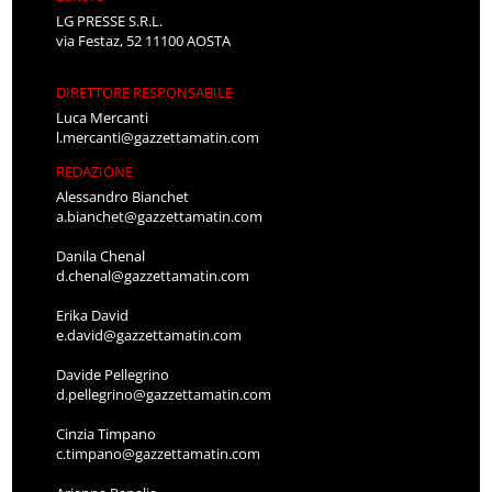
LG PRESSE S.R.L.
via Festaz, 52 11100 AOSTA
DIRETTORE RESPONSABILE
Luca Mercanti
l.mercanti@gazzettamatin.com
REDAZIONE
Alessandro Bianchet
a.bianchet@gazzettamatin.com
Danila Chenal
d.chenal@gazzettamatin.com
Erika David
e.david@gazzettamatin.com
Davide Pellegrino
d.pellegrino@gazzettamatin.com
Cinzia Timpano
c.timpano@gazzettamatin.com