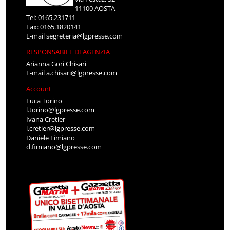
11100 AOSTA
Tel: 0165.231711
Fax: 0165.1820141
E-mail
segreteria@lgpresse.com
RESPONSABILE DI AGENZIA
Arianna Gori Chisari
E-mail
a.chisari@lgpresse.com
Account
Luca Torino
l.torino@lgpresse.com
Ivana Cretier
i.cretier@lgpresse.com
Daniele Fimiano
d.fimiano@lgpresse.com