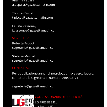
Arianna Papalia
a.papalia@gazzettamatin.com
Thomas Piccot
t.piccot@gazzettamatin.com
Fausto Vassoney
f.vassoney@gazzettamatin.com
SEGRETERIA
Roberta Prodoti
segreteria@gazzettamatin.com
Stefania Muscolo
segreteria@gazzettamatin.com
CONTATTACI
Per pubblicazione annunci, necrologi, offro e cerco lavoro,
contattare la segreteria al numero: 0165/231711
segreteria@gazzettamatin.com
CONCESSIONARIA DI PUBBLICITÀ
LG PRESSE S.R.L.
via Festaz, 52