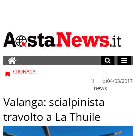
CRONACA
di
il
04/03/2017
news
Valanga: scialpinista
travolto a La Thuile