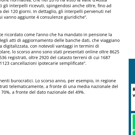
i gli interpelli ricevuti, spingendosi anche oltre, fino ad
dei 120 giorni. In dettaglio, gli interpelli pervenuti nel
 cui vanno aggiunte 4 consulenze giuridiche”.
nte ricordato come l’anno che ha mandato in pensione la
 degli atti di aggiornamento delle banche dati, che viaggiano
 digitalizzata, con notevoli vantaggi in termini di
olare, lo scorso anno sono stati presentati online oltre 8625
536 registrati, oltre 2920 del catasto terreni di cui 1687
 1123 cancellazioni ipotecarie semplificate”.
menti burocratici. Lo scorso anno, per esempio, in regione
gistrati telematicamente, a fronte di una media nazionale del
l 70%, a fronte del dato nazionale del 49%.
M
P