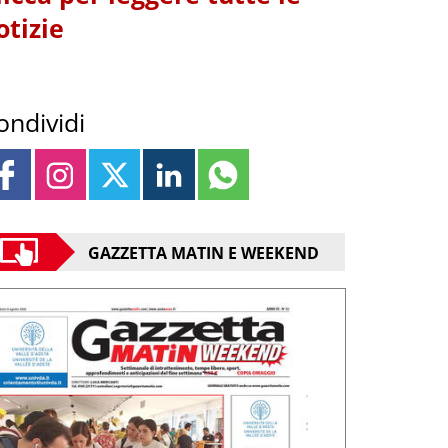
otizie
ondividi
GAZZETTA MATIN E WEEKEND