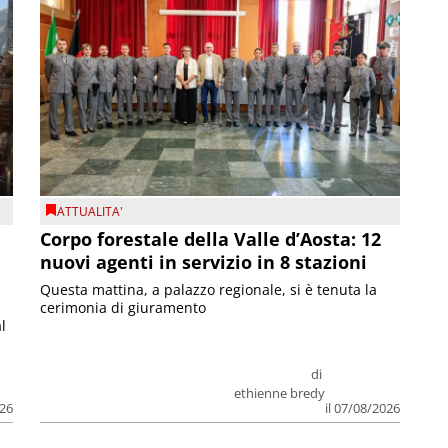
ATTUALITA'
Corpo forestale della Valle d’Aosta: 12
nuovi agenti in servizio in 8 stazioni
Questa mattina, a palazzo regionale, si è tenuta la
cerimonia di giuramento
l
di
ethienne bredy
026
il 07/08/2026