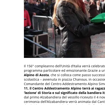
Il 156° compleanno dell’Unità d’Italia verrà celebrat
programma particolare ed emozionante.Grazie a un 
Alpino di Aosta
, che si colloca come passo successi
scolastica – avvenuta in piazza Chanoux, in occasio
Comandante del Centro Addestramento Alpino Sim
11, il Centro Addestramento Alpino terrà ai ragazz
‘lezione’ di Storia e sul significato della bandiera i
dal primo Alzabandiera del vessillo ricevuto il 4 n
cerimonia dell’Alzabandiera verrà animata dal Canto d