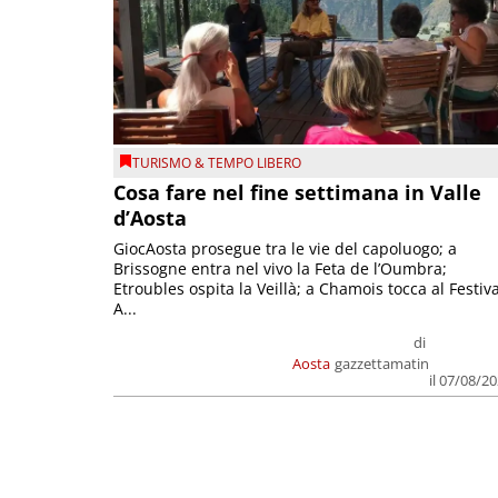
TURISMO & TEMPO LIBERO
Cosa fare nel fine settimana in Valle
d’Aosta
GiocAosta prosegue tra le vie del capoluogo; a
Brissogne entra nel vivo la Feta de l’Oumbra;
Etroubles ospita la Veillà; a Chamois tocca al Festiva
A...
di
Aosta
gazzettamatin
il 07/08/2