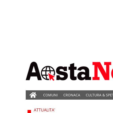
COMUNI
CRONACA
CULTURA & SPE
ATTUALITA'