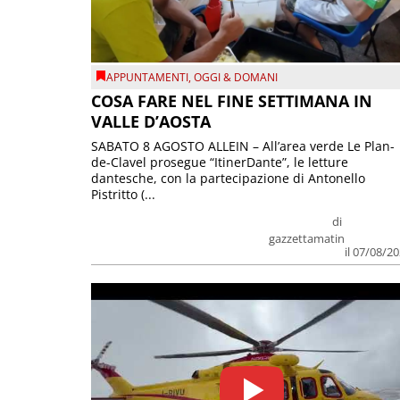
APPUNTAMENTI
,
OGGI & DOMANI
COSA FARE NEL FINE SETTIMANA IN
VALLE D’AOSTA
SABATO 8 AGOSTO ALLEIN – All’area verde Le Plan-
de-Clavel prosegue “ItinerDante”, le letture
dantesche, con la partecipazione di Antonello
Pistritto (...
di
gazzettamatin
il 07/08/2