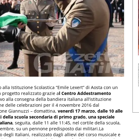
o alla Istituzione Scolastica “Emile Lexert” di Aosta con un
progetto realizzato grazie a
l Centro Addestramento
vo alla consegna della bandiera italiana all’istituzione
ne delle celebrazioni per il 4 novembre 2016 dal
one Giannuzzi – domattina,
venerdì 17 marzo, dalle 10 alle
i della scuola secondaria di primo grado, una speciale
taliana
, seguita, dalle 11 alle 11:45, nel cortile della scuola,
ovembre, su un pennone predisposto dai militari.La
egli Italiani, realizzato dagli allievi del corso musicale e