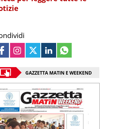
otizie
ondividi
GAZZETTA MATIN E WEEKEND