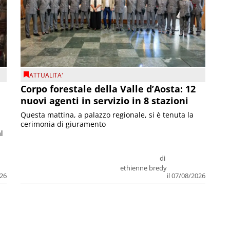
ATTUALITA'
Corpo forestale della Valle d’Aosta: 12
nuovi agenti in servizio in 8 stazioni
Questa mattina, a palazzo regionale, si è tenuta la
cerimonia di giuramento
l
di
ethienne bredy
026
il 07/08/2026