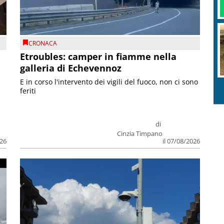
CRONACA
Etroubles: camper in fiamme nella
galleria di Echevennoz
E in corso l'intervento dei vigili del fuoco, non ci sono
feriti
di
Cinzia Timpano
026
il 07/08/2026