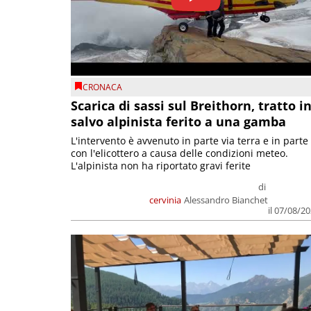
CRONACA
Scarica di sassi sul Breithorn, tratto i
salvo alpinista ferito a una gamba
L'intervento è avvenuto in parte via terra e in parte
con l'elicottero a causa delle condizioni meteo.
L'alpinista non ha riportato gravi ferite
di
cervinia
Alessandro Bianchet
il 07/08/2