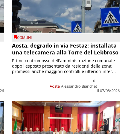
COMUNI
n
Aosta, degrado in via Festaz: installata
una telecamera alla Torre del Lebbroso
Prime contromosse dell'amministrazione comunale
dopo l'esposto presentato da residenti della zona;
promessi anche maggiori controlli e ulteriori inter...
di
Aosta
Alessandro Bianchet
026
il 07/08/2026