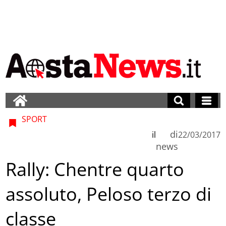
SPORT
di
il
22/03/2017
news
Rally: Chentre quarto
assoluto, Peloso terzo di
classe