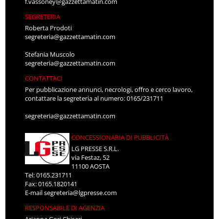
f.vassoney@gazzettamatin.com
SEGRETERIA
Roberta Prodoti
segreteria@gazzettamatin.com
Stefania Muscolo
segreteria@gazzettamatin.com
CONTATTACI
Per pubblicazione annunci, necrologi, offro e cerco lavoro,
contattare la segreteria al numero: 0165/231711
segreteria@gazzettamatin.com
CONCESSIONARIA DI PUBBLICITÀ
LG PRESSE S.R.L.
via Festaz, 52
11100 AOSTA
Tel: 0165.231711
Fax: 0165.1820141
E-mail
segreteria@lgpresse.com
RESPONSABILE DI AGENZIA