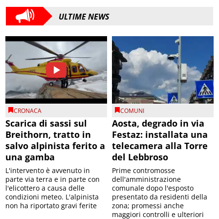
ULTIME NEWS
CRONACA
COMUNI
Scarica di sassi sul
Aosta, degrado in via
Breithorn, tratto in
Festaz: installata una
salvo alpinista ferito a
telecamera alla Torre
una gamba
del Lebbroso
L'intervento è avvenuto in
Prime contromosse
parte via terra e in parte con
dell'amministrazione
l'elicottero a causa delle
comunale dopo l'esposto
condizioni meteo. L'alpinista
presentato da residenti della
non ha riportato gravi ferite
zona; promessi anche
maggiori controlli e ulteriori