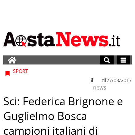
SPORT
di
il
27/03/2017
news
Sci: Federica Brignone e
Guglielmo Bosca
campioni italiani di