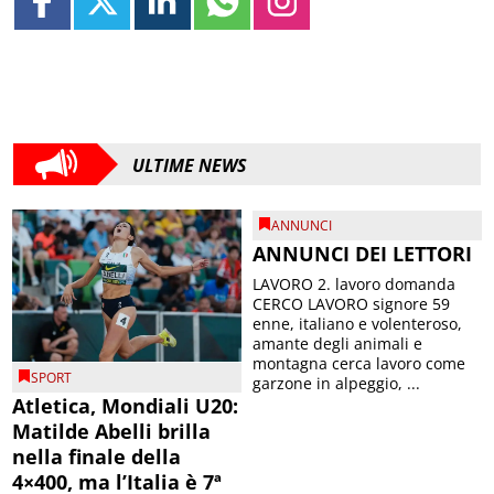
ULTIME NEWS
ANNUNCI
ANNUNCI DEI LETTORI
LAVORO 2. lavoro domanda
CERCO LAVORO signore 59
enne, italiano e volenteroso,
amante degli animali e
montagna cerca lavoro come
SPORT
garzone in alpeggio, ...
Atletica, Mondiali U20:
Matilde Abelli brilla
nella finale della
4×400, ma l’Italia è 7ª