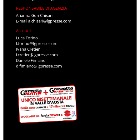
RESPONSABILE DI AGENZIA
Arianna Gori Chisari
E-mail
a.chisari@lgpresse.com
Account
Luca Torino
l.torino@lgpresse.com
Ivana Cretier
i.cretier@lgpresse.com
Daniele Fimiano
d.fimiano@lgpresse.com