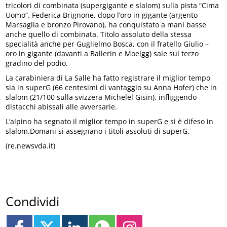
tricolori di combinata (supergigante e slalom) sulla pista “Cima
Uomo”. Federica Brignone, dopo l’oro in gigante (argento
Marsaglia e bronzo Pirovano), ha conquistato a mani basse
anche quello di combinata. Titolo assoluto della stessa
specialità anche per Guglielmo Bosca, con il fratello Giulio –
oro in gigante (davanti a Ballerin e Moelgg) sale sul terzo
gradino del podio.
La carabiniera di La Salle ha fatto registrare il miglior tempo
sia in superG (66 centesimi di vantaggio su Anna Hofer) che in
slalom (21/100 sulla svizzera Michelel Gisin), infliggendo
distacchi abissali alle avversarie.
L’alpino ha segnato il miglior tempo in superG e si è difeso in
slalom.Domani si assegnano i titoli assoluti di superG.
(re.newsvda.it)
Condividi