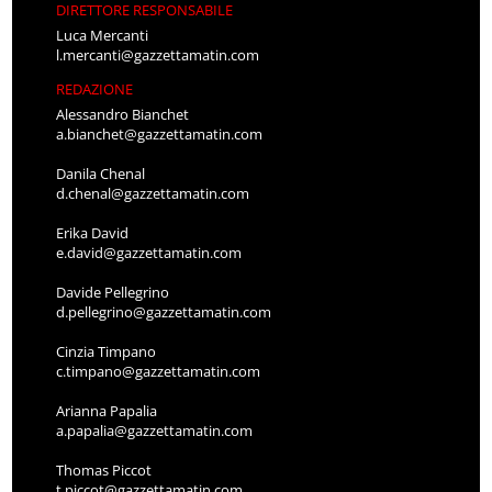
DIRETTORE RESPONSABILE
Luca Mercanti
l.mercanti@gazzettamatin.com
REDAZIONE
Alessandro Bianchet
a.bianchet@gazzettamatin.com
Danila Chenal
d.chenal@gazzettamatin.com
Erika David
e.david@gazzettamatin.com
Davide Pellegrino
d.pellegrino@gazzettamatin.com
Cinzia Timpano
c.timpano@gazzettamatin.com
Arianna Papalia
a.papalia@gazzettamatin.com
Thomas Piccot
t.piccot@gazzettamatin.com