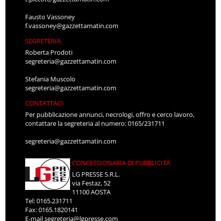
Fausto Vassoney
f.vassoney@gazzettamatin.com
SEGRETERIA
Roberta Prodoti
segreteria@gazzettamatin.com
Stefania Muscolo
segreteria@gazzettamatin.com
CONTATTACI
Per pubblicazione annunci, necrologi, offro e cerco lavoro,
contattare la segreteria al numero: 0165/231711
segreteria@gazzettamatin.com
CONCESSIONARIA DI PUBBLICITÀ
LG PRESSE S.R.L.
via Festaz, 52
11100 AOSTA
Tel: 0165.231711
Fax: 0165.1820141
E-mail
segreteria@lgpresse.com