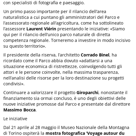
con specialisti di fotografia e paesaggio.
Un primo passo importante per il rilancio dell’area
naturalistica a cui puntano gli amministratori del Parco e
l’assessorato regionale all’agricoltura, come ha sottolineato
l’assessore
Laurent Viérin
presentando le iniziative: «Siamo
qui per il rilancio dell’unico parco naturale di diretta
competenza regionale. Torneremo a investire in modo incisivo
su questo territorio».
Il presidente della riserva, l’architetto
Corrado Binel
, ha
ricordato come il Parco abbia dovuto «adattarsi a una
situazione economica di ristrettezze, coinvolgendo tutti gli
attori e le persone coinvolte, nella massima trasparenza,
nell’analisi delle risorse per la loro destinazione su progetti
condivisi».
Continuare a valorizzare il progetto
Giroparchi
, nonostante il
finanziamento sia ormai concluso, è uno degli obiettivi delle
nuove iniziative promosse dal Parco e presentate dal direttore
Massimo Bocca
.
Le iniziative
Dal 21 aprile al 28 maggio il Museo Nazionale della Montagna
di Torino ospiterà la
mostra fotografica ‘Voyage autour du