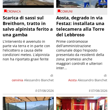
CRONACA
COMUNI
Scarica di sassi sul
Aosta, degrado in via
Breithorn, tratto in
Festaz: installata una
salvo alpinista ferito a
telecamera alla Torre
una gamba
del Lebbroso
L'intervento è avvenuto in
Prime contromosse
parte via terra e in parte con
dell'amministrazione
l'elicottero a causa delle
comunale dopo l'esposto
condizioni meteo. L'alpinista
presentato da residenti della
non ha riportato gravi ferite
zona; promessi anche
maggiori controlli e ulteriori
inter...
di
di
cervinia
Alessandro Bianchet
Aosta
Alessandro Bianchet
il 07/08/2026
il 07/08/2026