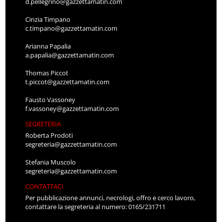
d.pellegrino@gazzettamatin.com
Cinzia Timpano
c.timpano@gazzettamatin.com
Arianna Papalia
a.papalia@gazzettamatin.com
Thomas Piccot
t.piccot@gazzettamatin.com
Fausto Vassoney
f.vassoney@gazzettamatin.com
SEGRETERIA
Roberta Prodoti
segreteria@gazzettamatin.com
Stefania Muscolo
segreteria@gazzettamatin.com
CONTATTACI
Per pubblicazione annunci, necrologi, offro e cerco lavoro,
contattare la segreteria al numero: 0165/231711