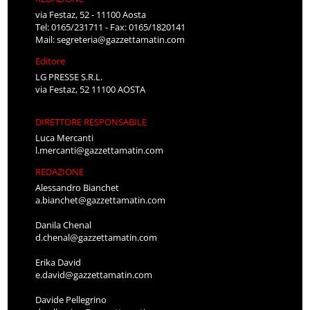
via Festaz, 52 - 11100 Aosta
Tel: 0165/231711 - Fax: 0165/1820141
Mail:
segreteria@gazzettamatin.com
Editore
LG PRESSE S.R.L.
via Festaz, 52 11100 AOSTA
DIRETTORE RESPONSABILE
Luca Mercanti
l.mercanti@gazzettamatin.com
REDAZIONE
Alessandro Bianchet
a.bianchet@gazzettamatin.com
Danila Chenal
d.chenal@gazzettamatin.com
Erika David
e.david@gazzettamatin.com
Davide Pellegrino