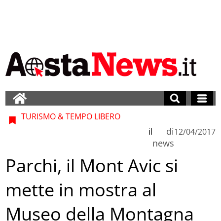
TURISMO & TEMPO LIBERO
di
il
12/04/2017
news
Parchi, il Mont Avic si
mette in mostra al
Museo della Montagna