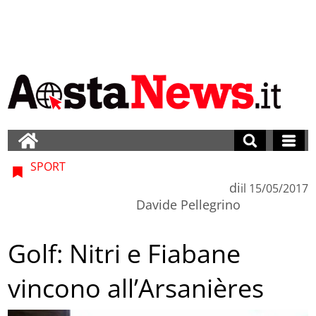
SPORT
di
il
15/05/2017
Davide Pellegrino
Golf: Nitri e Fiabane
vincono all’Arsanières