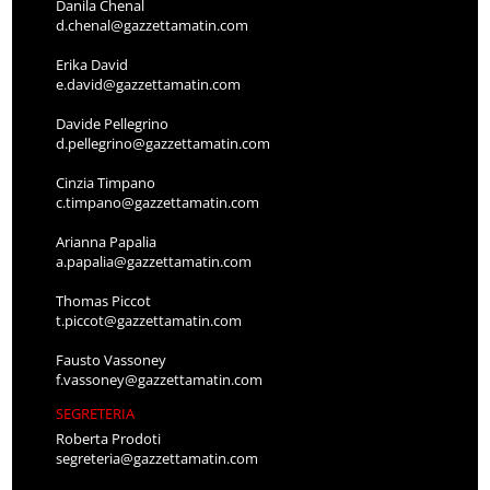
Danila Chenal
d.chenal@gazzettamatin.com
Erika David
e.david@gazzettamatin.com
Davide Pellegrino
d.pellegrino@gazzettamatin.com
Cinzia Timpano
c.timpano@gazzettamatin.com
Arianna Papalia
a.papalia@gazzettamatin.com
Thomas Piccot
t.piccot@gazzettamatin.com
Fausto Vassoney
f.vassoney@gazzettamatin.com
SEGRETERIA
Roberta Prodoti
segreteria@gazzettamatin.com