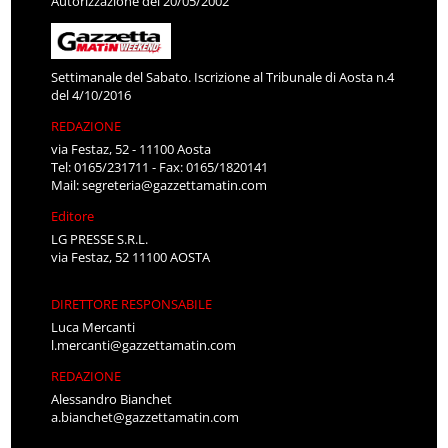
Autorizzazione del 20/05/2002
Settimanale del Sabato. Iscrizione al Tribunale di Aosta n.4
del 4/10/2016
REDAZIONE
via Festaz, 52 - 11100 Aosta
Tel: 0165/231711 - Fax: 0165/1820141
Mail:
segreteria@gazzettamatin.com
Editore
LG PRESSE S.R.L.
via Festaz, 52 11100 AOSTA
DIRETTORE RESPONSABILE
Luca Mercanti
l.mercanti@gazzettamatin.com
REDAZIONE
Alessandro Bianchet
a.bianchet@gazzettamatin.com