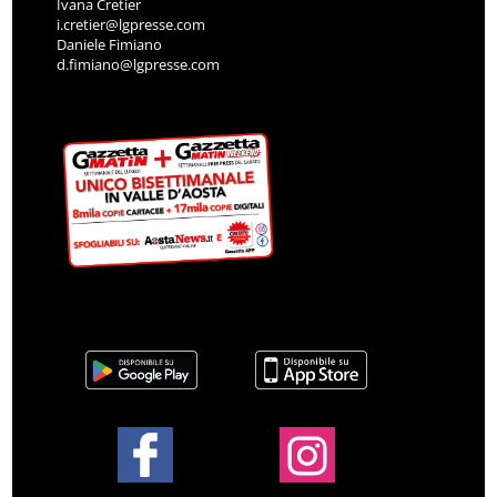
Ivana Cretier
i.cretier@lgpresse.com
Daniele Fimiano
d.fimiano@lgpresse.com