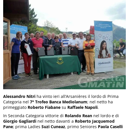
Alessandro Nitri
ha vinto ieri all’Arsanières il lordo di Prima
Categoria nel
7° Trofeo Banca Mediolanum
; nel netto ha
primeggiato
Roberto Fiabane
su
Raffaele Napoli
.
In Seconda Categoria vittorie di
Rolando Rean
nel lordo e di
Giorgio Gagliardi
nel netto davanti a
Roberto Jacquemod
Pane
; prima Ladies
Suzi Cuneaz
, primo Seniores
Paola Caselli