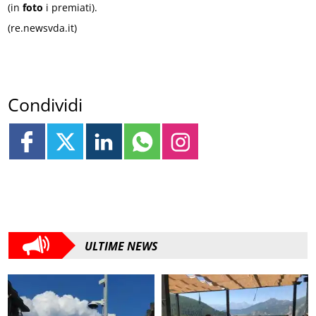
(in
foto
i premiati).
(re.newsvda.it)
Condividi
ULTIME NEWS