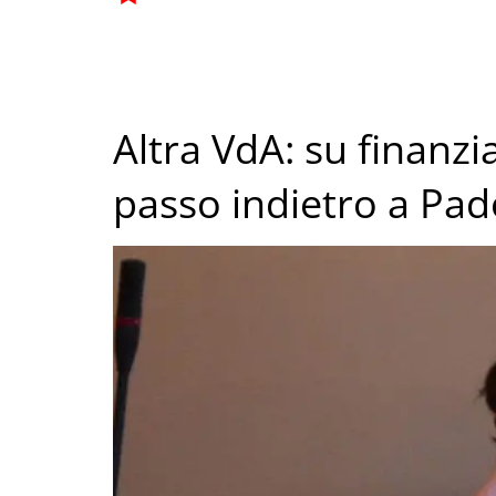
Altra VdA: su finanz
passo indietro a Pad