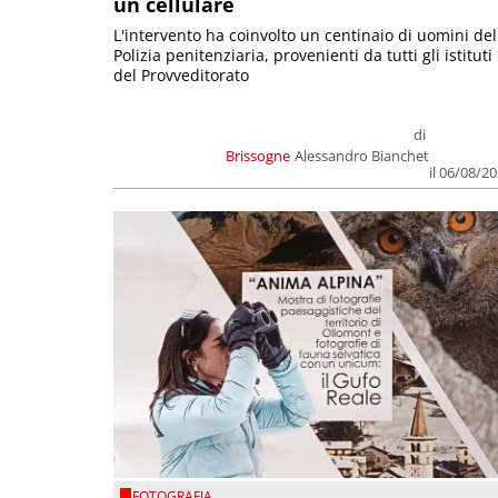
un cellulare
L'intervento ha coinvolto un centinaio di uomini del
Polizia penitenziaria, provenienti da tutti gli istituti
del Provveditorato
di
Brissogne
Alessandro Bianchet
il 06/08/2
FOTOGRAFIA