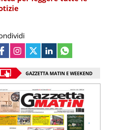
otizie
ondividi
GAZZETTA MATIN E WEEKEND