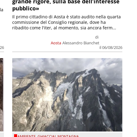
grande rigore, sulla base dell’interesse
pubblico»
la
Il primo cittadino di Aosta è stato audito nella quarta
commissione del Consiglio regionale, dove ha
ribadito come l'iter, al momento, sia ancora ferm...
di
Aosta
Alessandro Bianchet
026
il 06/08/2026
AMBIENTE
,
GHIACCIAI
,
MONTAGNA