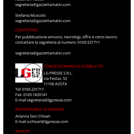
segreteria@gazzettamatin.com
Stefania Muscolo
segreteria@gazzettamatin.com
CONTATTACI
Per pubblicazione annunci, necrologi, offro e cerco lavoro,
contattare la segreteria al numero: 0165/231711
segreteria@gazzettamatin.com
CONCESSIONARIA DI PUBBLICITÀ
LG PRESSE S.R.L.
via Festaz, 52
11100 AOSTA
Tel: 0165.231711
Fax: 0165.1820141
E-mail
segreteria@lgpresse.com
RESPONSABILE DI AGENZIA
Arianna Gori Chisari
E-mail
a.chisari@lgpresse.com
Account