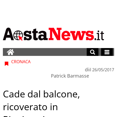
CRONACA
di
il
26/05/2017
Patrick Barmasse
Cade dal balcone,
ricoverato in