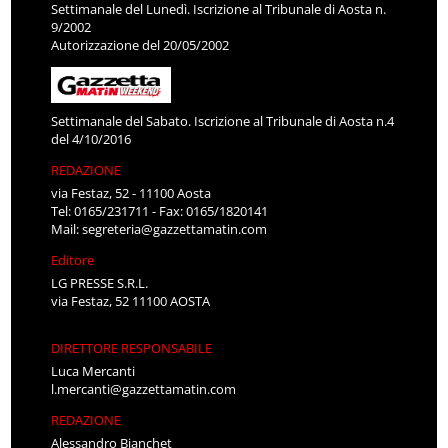
Settimanale del Lunedì. Iscrizione al Tribunale di Aosta n.
9/2002
Autorizzazione del 20/05/2002
Settimanale del Sabato. Iscrizione al Tribunale di Aosta n.4
del 4/10/2016
REDAZIONE
via Festaz, 52 - 11100 Aosta
Tel: 0165/231711 - Fax: 0165/1820141
Mail:
segreteria@gazzettamatin.com
Editore
LG PRESSE S.R.L.
via Festaz, 52 11100 AOSTA
DIRETTORE RESPONSABILE
Luca Mercanti
l.mercanti@gazzettamatin.com
REDAZIONE
Alessandro Bianchet