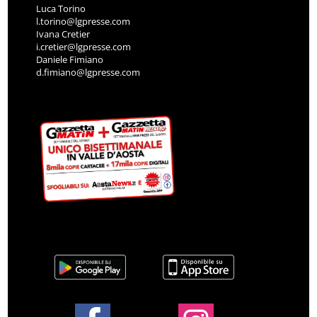
Luca Torino
l.torino@lgpresse.com
Ivana Cretier
i.cretier@lgpresse.com
Daniele Fimiano
d.fimiano@lgpresse.com