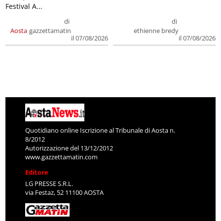
Festival A...
di
di
Aosta
gazzettamatin
ethienne bredy
il 07/08/2026
il 07/08/2026
Quotidiano online Iscrizione al Tribunale di Aosta n.
8/2012
Autorizzazione del 13/12/2012
www.gazzettamatin.com
Editore
LG PRESSE S.R.L.
via Festaz, 52 11100 AOSTA