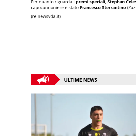
Per quanto riguarda i
premi speciali
,
Stephan Cele
capocannoniere è stato
Francesco Sterrantino
(Zaz
(re.newsvda.it)
ULTIME NEWS