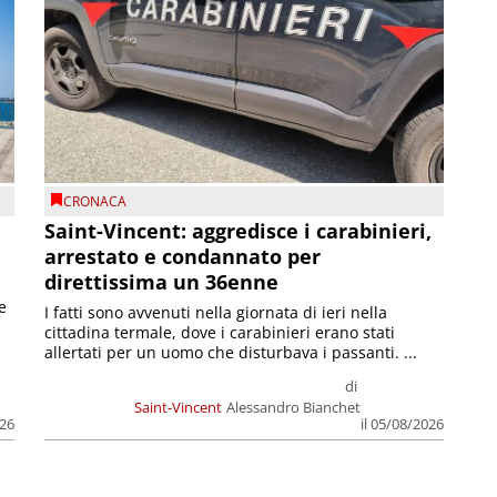
CRONACA
Saint-Vincent: aggredisce i carabinieri,
arrestato e condannato per
direttissima un 36enne
e
I fatti sono avvenuti nella giornata di ieri nella
cittadina termale, dove i carabinieri erano stati
allertati per un uomo che disturbava i passanti. ...
di
Saint-Vincent
Alessandro Bianchet
026
il 05/08/2026