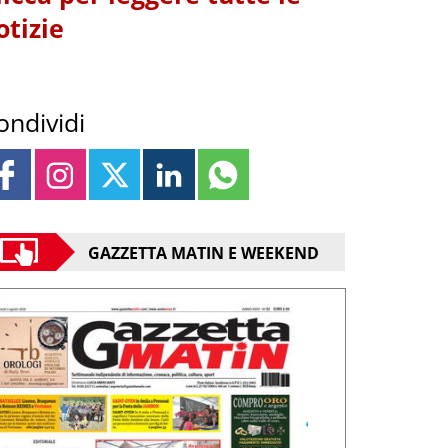
otizie
ondividi
GAZZETTA MATIN E WEEKEND