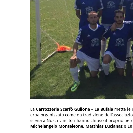
La
Carrozzeria Scarfò Gullone – La Bufala
mette le 
erba organizzato come da tradizione dell’associazi
scena a Nus, i vincitori hanno chiuso il proprio perc
Michelangelo Monteleone, Matthias Lucianaz
e
Lo