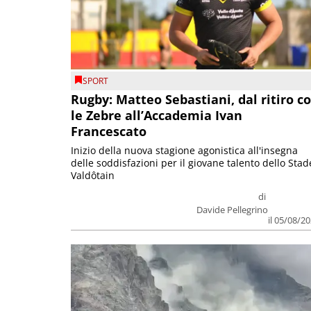
SPORT
Rugby: Matteo Sebastiani, dal ritiro c
le Zebre all’Accademia Ivan
Francescato
Inizio della nuova stagione agonistica all'insegna
delle soddisfazioni per il giovane talento dello Stad
Valdôtain
di
Davide Pellegrino
il 05/08/2