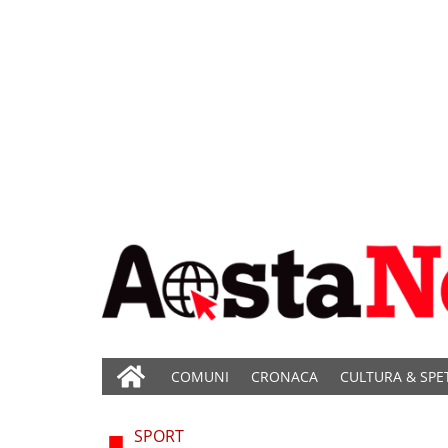
COMUNI
CRONACA
CULTURA & SPE
SPORT