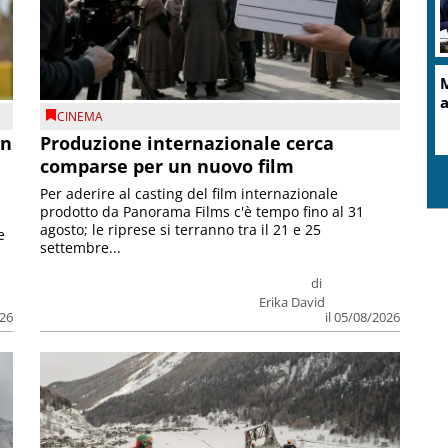
CINEMA
on
Produzione internazionale cerca
comparse per un nuovo film
Per aderire al casting del film internazionale
prodotto da Panorama Films c'è tempo fino al 31
agosto; le riprese si terranno tra il 21 e 25
e
settembre...
di
Erika David
026
il 05/08/2026