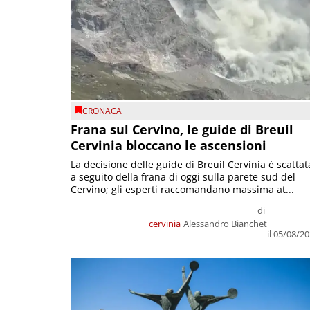
CRONACA
Frana sul Cervino, le guide di Breuil
Cervinia bloccano le ascensioni
La decisione delle guide di Breuil Cervinia è scattat
a seguito della frana di oggi sulla parete sud del
Cervino; gli esperti raccomandano massima at...
di
cervinia
Alessandro Bianchet
il 05/08/2