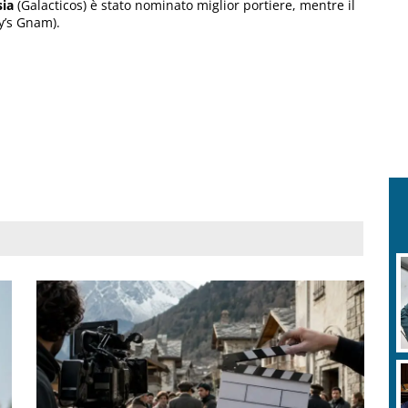
sia
(Galacticos) è stato nominato miglior portiere, mentre il
y’s Gnam).