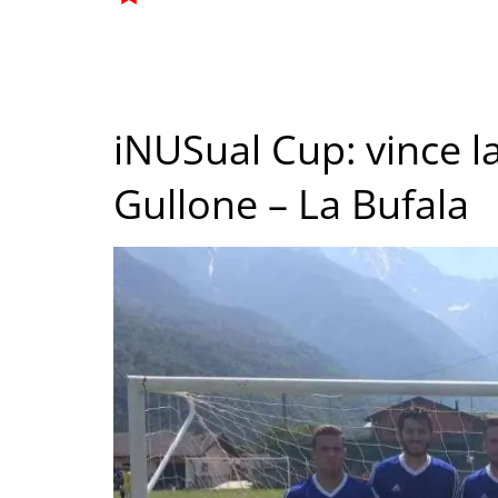
iNUSual Cup: vince l
Gullone – La Bufala