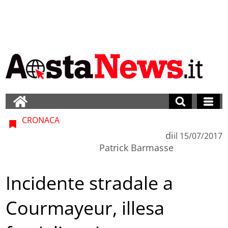
CRONACA
di
il
15/07/2017
Patrick Barmasse
Incidente stradale a
Courmayeur, illesa