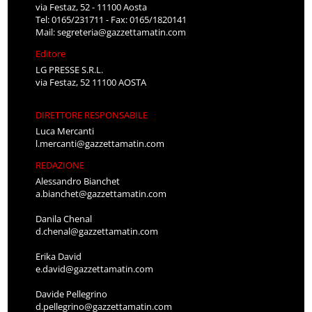
via Festaz, 52 - 11100 Aosta
Tel: 0165/231711 - Fax: 0165/1820141
Mail:
segreteria@gazzettamatin.com
Editore
LG PRESSE S.R.L.
via Festaz, 52 11100 AOSTA
DIRETTORE RESPONSABILE
Luca Mercanti
l.mercanti@gazzettamatin.com
REDAZIONE
Alessandro Bianchet
a.bianchet@gazzettamatin.com
Danila Chenal
d.chenal@gazzettamatin.com
Erika David
e.david@gazzettamatin.com
Davide Pellegrino
d.pellegrino@gazzettamatin.com