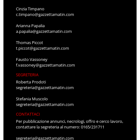
Cinzia Timpano
c.timpano@gazzettamatin.com
Arianna Papalia
a.papalia@gazzettamatin.com
Thomas Piccot
t.piccot@gazzettamatin.com
Fausto Vassoney
f.vassoney@gazzettamatin.com
SEGRETERIA
Roberta Prodoti
segreteria@gazzettamatin.com
Stefania Muscolo
segreteria@gazzettamatin.com
CONTATTACI
Per pubblicazione annunci, necrologi, offro e cerco lavoro,
contattare la segreteria al numero: 0165/231711
segreteria@gazzettamatin.com