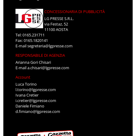
CONCESSIONARIA DI PUBBLICITÀ
LG PRESSE S.R.L.
via Festaz, 52
11100 AOSTA
Tel: 0165.231711
Fax: 0165.1820141
E-mail
segreteria@lgpresse.com
RESPONSABILE DI AGENZIA
Arianna Gori Chisari
E-mail
a.chisari@lgpresse.com
Account
Luca Torino
l.torino@lgpresse.com
Ivana Cretier
i.cretier@lgpresse.com
Daniele Fimiano
d.fimiano@lgpresse.com