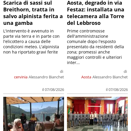
Scarica di sassi sul
Aosta, degrado in via
Breithorn, tratta in
Festaz: installata una
salvo alpinista ferita a
telecamera alla Torre
una gamba
del Lebbroso
L'intervento è avvenuto in
Prime contromosse
parte via terra e in parte con
dell'amministrazione
l'elicottero a causa delle
comunale dopo l'esposto
condizioni meteo. L'alpinista
presentato da residenti della
non ha riportato gravi ferite
zona; promessi anche
maggiori controlli e ulteriori
inter...
di
di
cervinia
Alessandro Bianchet
Aosta
Alessandro Bianchet
il 07/08/2026
il 07/08/2026