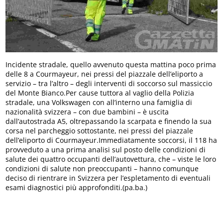
Incidente stradale, quello avvenuto questa mattina poco prima
delle 8 a Courmayeur, nei pressi del piazzale dell’eliporto a
servizio – tra l’altro – degli interventi di soccorso sul massiccio
del Monte Bianco.Per cause tuttora al vaglio della Polizia
stradale, una Volkswagen con all’interno una famiglia di
nazionalità svizzera – con due bambini – è uscita
dall’autostrada A5, oltrepassando la scarpata e finendo la sua
corsa nel parcheggio sottostante, nei pressi del piazzale
dell’eliporto di Courmayeur.Immediatamente soccorsi, il 118 ha
provveduto a una prima analisi sul posto delle condizioni di
salute dei quattro occupanti dell’autovettura, che – viste le loro
condizioni di salute non preoccupanti – hanno comunque
deciso di rientrare in Svizzera per l’espletamento di eventuali
esami diagnostici più approfonditi.(pa.ba.)