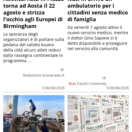
torna ad Aosta il 22
ambulatorio per i
agosto e strizza
cittadini senza medico
l’occhio agli Europei di
di famiglia
Birmingham
Da venerdì 7 agosto attivo il
nuovo servizio medico, mentre
La speranza degli
il dottor Gino Sapone si è
organizzatori è di portare sulla
detto disponibile a proseguire
pedana del salotto buono
nel servizio alla comunità
della città alcuni atleti reduci
dalla rassegna continentale in
programma ...
di
Redazione Aostanews.it
di
Nus
Fausto Vassoney
il 06/08/2026
il 06/08/2026