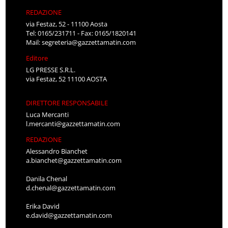
REDAZIONE
via Festaz, 52 - 11100 Aosta
Tel: 0165/231711 - Fax: 0165/1820141
Mail:
segreteria@gazzettamatin.com
Editore
LG PRESSE S.R.L.
via Festaz, 52 11100 AOSTA
DIRETTORE RESPONSABILE
Luca Mercanti
l.mercanti@gazzettamatin.com
REDAZIONE
Alessandro Bianchet
a.bianchet@gazzettamatin.com
Danila Chenal
d.chenal@gazzettamatin.com
Erika David
e.david@gazzettamatin.com