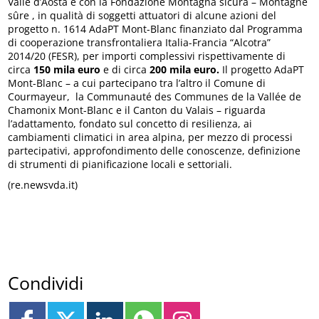
Valle d’Aosta e con la Fondazione Montagna sicura – Montagne
sûre , in qualità di soggetti attuatori di alcune azioni del
progetto n. 1614 AdaPT Mont-Blanc finanziato dal Programma
di cooperazione transfrontaliera Italia-Francia “Alcotra”
2014/20 (FESR), per importi complessivi rispettivamente di
circa
150 mila euro
e di circa
200 mila euro.
Il progetto AdaPT
Mont-Blanc – a cui partecipano tra l’altro il Comune di
Courmayeur, la Communauté des Communes de la Vallée de
Chamonix Mont-Blanc e il Canton du Valais – riguarda
l’adattamento, fondato sul concetto di resilienza, ai
cambiamenti climatici in area alpina, per mezzo di processi
partecipativi, approfondimento delle conoscenze, definizione
di strumenti di pianificazione locali e settoriali.
(re.newsvda.it)
Condividi