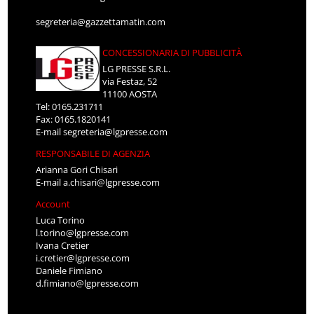
segreteria@gazzettamatin.com
CONCESSIONARIA DI PUBBLICITÀ
LG PRESSE S.R.L.
via Festaz, 52
11100 AOSTA
Tel: 0165.231711
Fax: 0165.1820141
E-mail
segreteria@lgpresse.com
RESPONSABILE DI AGENZIA
Arianna Gori Chisari
E-mail
a.chisari@lgpresse.com
Account
Luca Torino
l.torino@lgpresse.com
Ivana Cretier
i.cretier@lgpresse.com
Daniele Fimiano
d.fimiano@lgpresse.com