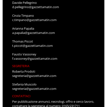
Davide Pellegrino
d.pellegrino@gazzettamatin.com
Cinzia Timpano
c.timpano@gazzettamatin.com
Arianna Papalia
a.papalia@gazzettamatin.com
Thomas Piccot
t.piccot@gazzettamatin.com
Fausto Vassoney
f.vassoney@gazzettamatin.com
SEGRETERIA
Roberta Prodoti
segreteria@gazzettamatin.com
Stefania Muscolo
segreteria@gazzettamatin.com
CONTATTACI
Per pubblicazione annunci, necrologi, offro e cerco lavoro,
contattare la segreteria al numero: 0165/231711