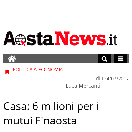
POLITICA & ECONOMIA
di
il
24/07/2017
Luca Mercanti
Casa: 6 milioni per i
mutui Finaosta