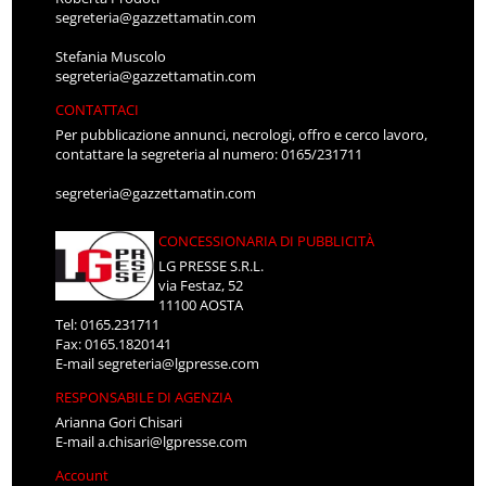
segreteria@gazzettamatin.com
Stefania Muscolo
segreteria@gazzettamatin.com
CONTATTACI
Per pubblicazione annunci, necrologi, offro e cerco lavoro,
contattare la segreteria al numero: 0165/231711
segreteria@gazzettamatin.com
CONCESSIONARIA DI PUBBLICITÀ
LG PRESSE S.R.L.
via Festaz, 52
11100 AOSTA
Tel: 0165.231711
Fax: 0165.1820141
E-mail
segreteria@lgpresse.com
RESPONSABILE DI AGENZIA
Arianna Gori Chisari
E-mail
a.chisari@lgpresse.com
Account