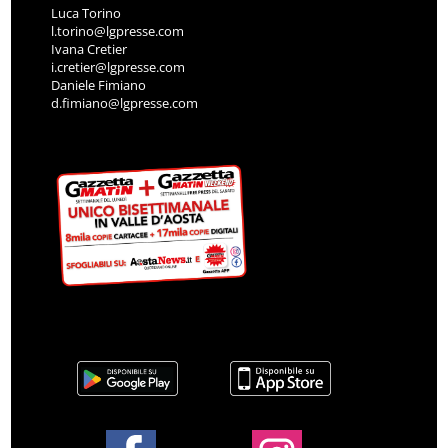
Luca Torino
l.torino@lgpresse.com
Ivana Cretier
i.cretier@lgpresse.com
Daniele Fimiano
d.fimiano@lgpresse.com