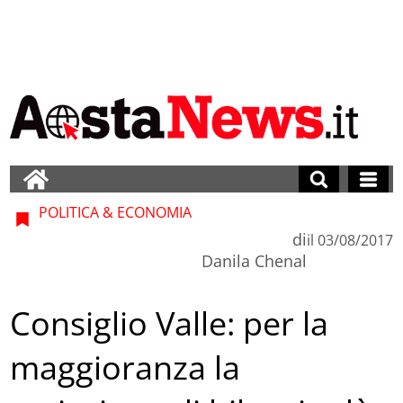
POLITICA & ECONOMIA
di
il
03/08/2017
Danila Chenal
Consiglio Valle: per la
maggioranza la