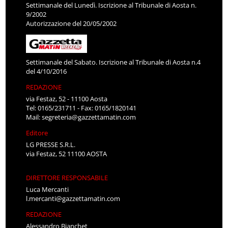
Settimanale del Lunedì. Iscrizione al Tribunale di Aosta n.
9/2002
Autorizzazione del 20/05/2002
Settimanale del Sabato. Iscrizione al Tribunale di Aosta n.4
del 4/10/2016
REDAZIONE
via Festaz, 52 - 11100 Aosta
Tel: 0165/231711 - Fax: 0165/1820141
Mail:
segreteria@gazzettamatin.com
Editore
LG PRESSE S.R.L.
via Festaz, 52 11100 AOSTA
DIRETTORE RESPONSABILE
Luca Mercanti
l.mercanti@gazzettamatin.com
REDAZIONE
Alessandro Bianchet