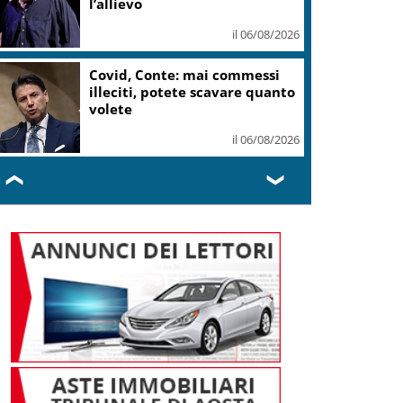
l’allievo
il 06/08/2026
Covid, Conte: mai commessi
illeciti, potete scavare quanto
volete
il 06/08/2026
❮
❯