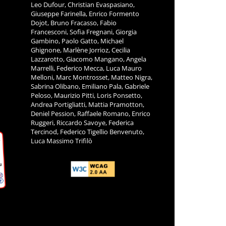
Leo Dufour, Christian Evaspasiano,
Giuseppe Farinella, Enrico Formento
Dojot, Bruno Fracasso, Fabio
Francesconi, Sofia Fregnani, Giorgia
Gambino, Paolo Gatto, Michael
Ghignone, Marlène Jorrioz, Cecilia
Lazzarotto, Giacomo Mangano, Angela
Marrelli, Federico Mecca, Luca Mauro
Melloni, Marc Montrosset, Matteo Nigra,
Sabrina Olibano, Emiliano Pala, Gabriele
Peloso, Maurizio Pitti, Loris Ponsetto,
Andrea Portigliatti, Mattia Pramotton,
Deniel Pession, Raffaele Romano, Enrico
Ruggeri, Riccardo Savoye, Federica
Tercinod, Federico Tigellio Benvenuto,
Luca Massimo Trifilò