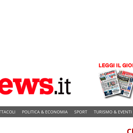
TTACOLI
POLITICA & ECONOMIA
SPORT
TURISMO & EVENTI
C