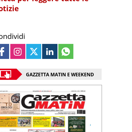
otizie
ondividi
GAZZETTA MATIN E WEEKEND