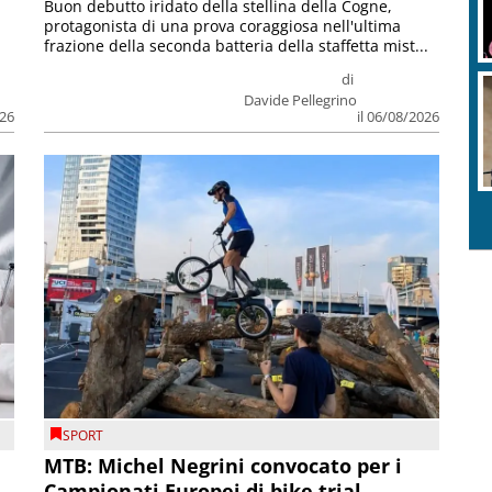
Buon debutto iridato della stellina della Cogne,
protagonista di una prova coraggiosa nell'ultima
frazione della seconda batteria della staffetta mist...
di
Davide Pellegrino
026
il 06/08/2026
SPORT
MTB: Michel Negrini convocato per i
Campionati Europei di bike trial