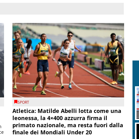
SPORT
Atletica: Matilde Abelli lotta come una
leonessa, la 4×400 azzurra firma il
primato nazionale, ma resta fuori dalla
n
finale dei Mondiali Under 20
ce