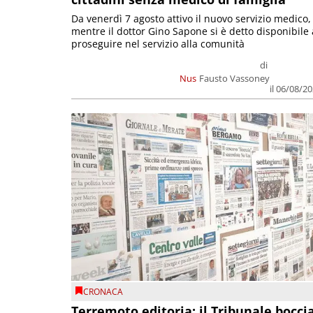
Da venerdì 7 agosto attivo il nuovo servizio medico,
mentre il dottor Gino Sapone si è detto disponibile 
proseguire nel servizio alla comunità
di
Nus
Fausto Vassoney
il 06/08/2
CRONACA
Terremoto editoria: il Tribunale bocci