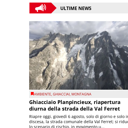
ULTIME NEWS
AMBIENTE
,
GHIACCIAI
,
MONTAGNA
Ghiacciaio Planpincieux, riapertura
diurna della strada della Val Ferret
Riapre oggi, giovedì 6 agosto, solo di giorno e solo i
discesa, la strada comunale della Val Ferret; si ridu
lo scenario di rischio, in movimento u...