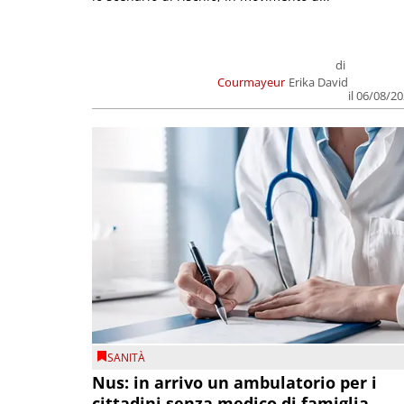
di
Courmayeur
Erika David
il 06/08/2
SANITÀ
Nus: in arrivo un ambulatorio per i
cittadini senza medico di famiglia