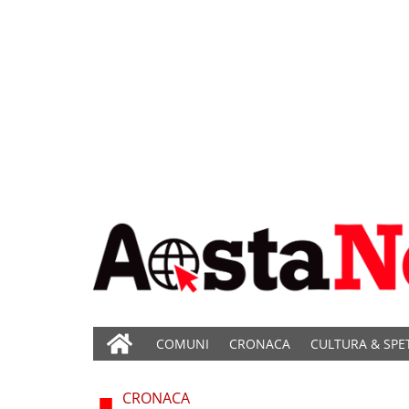
COMUNI
CRONACA
CULTURA & SPE
CRONACA