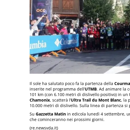
Il sole ha salutato poco fa la partenza della
Courma
inserite nel programma dell’
UTMB
. Ad animare la 
101 km (con 6.100 metri di dislivello positivo) in un
Chamonix
, scatterà l’
Ultra Trail du Mont Blanc
, la
10.000 metri di dislivello. Sulla linea di partenza s
Su
Gazzetta Matin
in edicola lunedì 4 settembre, u
che cominceranno nei prossimi giorni.
(re.newsvda.it)