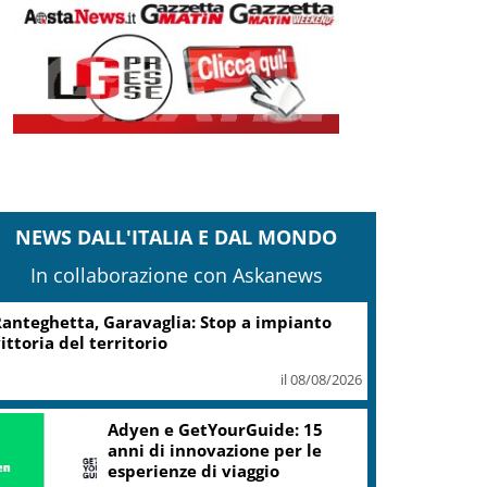
NEWS DALL'ITALIA E DAL MONDO
In collaborazione con Askanews
anteghetta, Garavaglia: Stop a impianto
ittoria del territorio
il 08/08/2026
Adyen e GetYourGuide: 15
anni di innovazione per le
esperienze di viaggio