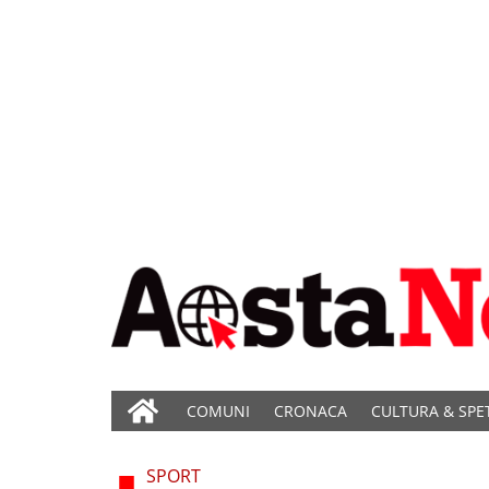
COMUNI
CRONACA
CULTURA & SPE
SPORT