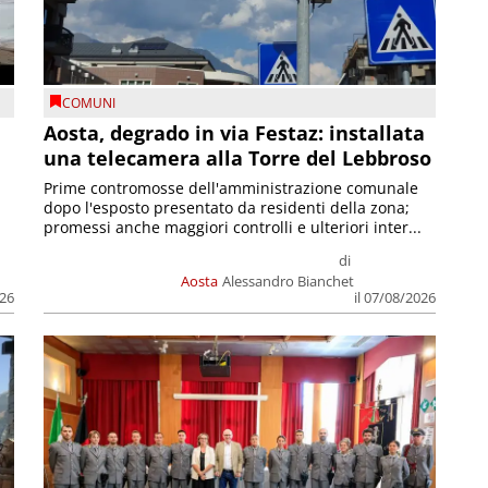
COMUNI
n
Aosta, degrado in via Festaz: installata
una telecamera alla Torre del Lebbroso
Prime contromosse dell'amministrazione comunale
dopo l'esposto presentato da residenti della zona;
promessi anche maggiori controlli e ulteriori inter...
di
Aosta
Alessandro Bianchet
026
il 07/08/2026