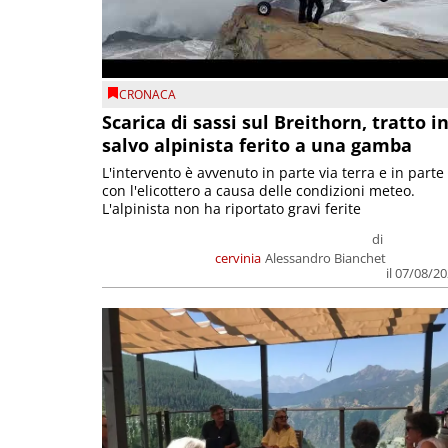
CRONACA
Scarica di sassi sul Breithorn, tratto i
salvo alpinista ferito a una gamba
L'intervento è avvenuto in parte via terra e in parte
con l'elicottero a causa delle condizioni meteo.
L'alpinista non ha riportato gravi ferite
di
cervinia
Alessandro Bianchet
il 07/08/2