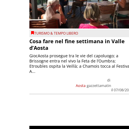
TURISMO & TEMPO LIBERO
Cosa fare nel fine settimana in Valle
d’Aosta
GiocAosta prosegue tra le vie del capoluogo; a
Brissogne entra nel vivo la Feta de l’Oumbra;
Etroubles ospita la Veillà; a Chamois tocca al Festiva
A...
di
Aosta
gazzettamatin
il 07/08/2