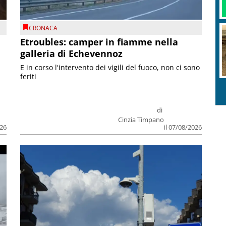
CRONACA
Etroubles: camper in fiamme nella
galleria di Echevennoz
E in corso l'intervento dei vigili del fuoco, non ci sono
feriti
di
Cinzia Timpano
026
il 07/08/2026