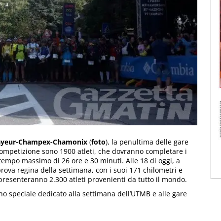
yeur-Champex-Chamonix
(
foto
), la penultima delle gare
competizione sono 1900 atleti, che dovranno completare i
 tempo massimo di 26 ore e 30 minuti. Alle 18 di oggi, a
 prova regina della settimana, con i suoi 171 chilometri e
i presenteranno 2.300 atleti provenienti da tutto il mondo.
no speciale dedicato alla settimana dell’UTMB e alle gare