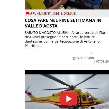
APPUNTAMENTI
,
OGGI & DOMANI
COSA FARE NEL FINE SETTIMANA IN
VALLE D’AOSTA
SABATO 8 AGOSTO ALLEIN – All’area verde Le Plan-
de-Clavel prosegue “ItinerDante”, le letture
dantesche, con la partecipazione di Antonello
Pistritto (...
di
gazzettamatin
il 07/08/2