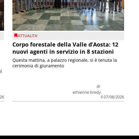
ATTUALITA'
Corpo forestale della Valle d’Aosta: 12
nuovi agenti in servizio in 8 stazioni
Questa mattina, a palazzo regionale, si è tenuta la
cerimonia di giuramento
l
di
ethienne bredy
026
il 07/08/2026