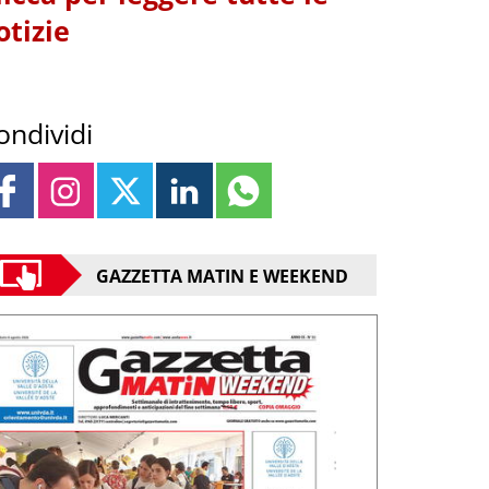
otizie
ondividi
GAZZETTA MATIN E WEEKEND