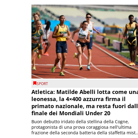
SPORT
Atletica: Matilde Abelli lotta come un
leonessa, la 4×400 azzurra firma il
primato nazionale, ma resta fuori dal
finale dei Mondiali Under 20
Buon debutto iridato della stellina della Cogne,
protagonista di una prova coraggiosa nell'ultima
frazione della seconda batteria della staffetta mist..