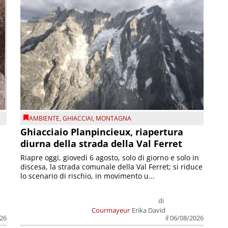
AMBIENTE
,
GHIACCIAI
,
MONTAGNA
Ghiacciaio Planpincieux, riapertura
diurna della strada della Val Ferret
Riapre oggi, giovedì 6 agosto, solo di giorno e solo in
discesa, la strada comunale della Val Ferret; si riduce
lo scenario di rischio, in movimento u...
di
Courmayeur
Erika David
026
il 06/08/2026