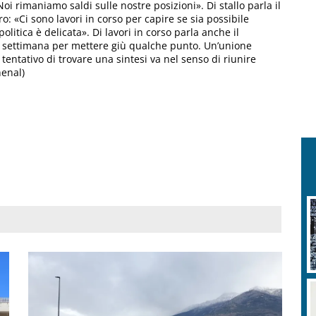
i rimaniamo saldi sulle nostre posizioni». Di stallo parla il
tiro: «Ci sono lavori in corso per capire se sia possibile
litica è delicata». Di lavori in corso parla anche il
n settimana per mettere giù qualche punto. Un’unione
l tentativo di trovare una sintesi va nel senso di riunire
henal)