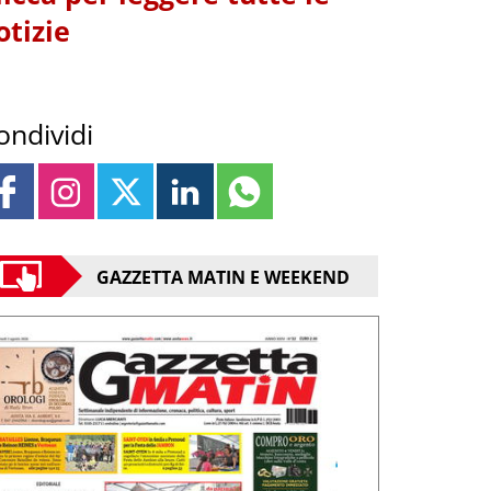
otizie
ondividi
GAZZETTA MATIN E WEEKEND