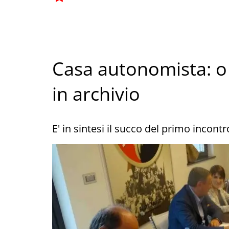
Casa autonomista: o 
in archivio
E' in sintesi il succo del primo incont