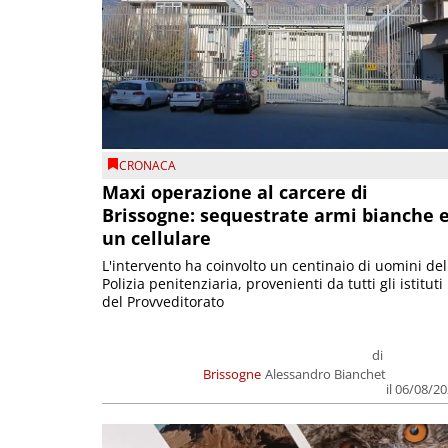
CRONACA
Maxi operazione al carcere di
Brissogne: sequestrate armi bianche 
un cellulare
L'intervento ha coinvolto un centinaio di uomini del
Polizia penitenziaria, provenienti da tutti gli istituti
del Provveditorato
di
Brissogne
Alessandro Bianchet
il 06/08/2