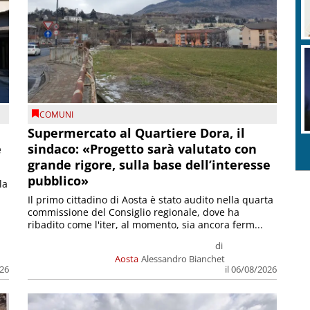
COMUNI
Supermercato al Quartiere Dora, il
e
sindaco: «Progetto sarà valutato con
grande rigore, sulla base dell’interesse
pubblico»
la
Il primo cittadino di Aosta è stato audito nella quarta
commissione del Consiglio regionale, dove ha
ribadito come l'iter, al momento, sia ancora ferm...
di
Aosta
Alessandro Bianchet
026
il 06/08/2026