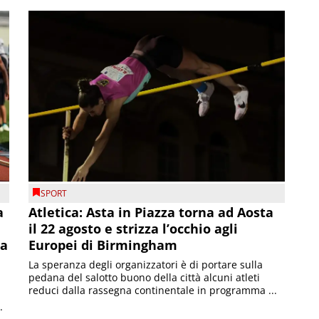
SPORT
a
Atletica: Asta in Piazza torna ad Aosta
il 22 agosto e strizza l’occhio agli
la
Europei di Birmingham
La speranza degli organizzatori è di portare sulla
pedana del salotto buono della città alcuni atleti
reduci dalla rassegna continentale in programma ...
.