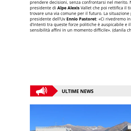
prendere decisioni, senza confrontarsi nel merito. No
presidente di
Alpe Alexis
Vallet che poi rettifica il 
trovare una via comune per il futuro. La situazione po
presidente dell’Uv
Ennio Pastoret
: «Ci rivedremo i
d’intenti tra queste forze politiche è auspicabile e i
sensibilità affini in un momento difficile». (danila c
ULTIME NEWS