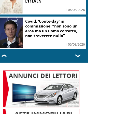
E11EVEN
il 06/08/2026
Covid, ‘Conte-day’ in
commissione: “non sono un
eroe ma un uomo corretto,
non troverete nulla”
il 06/08/2026
❮
❯