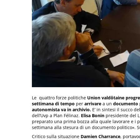
Le quattro forze politiche
Union valdôtaine progre
settimana di tempo
per
arrivare
a un
documento p
autonomista va in archivio.
E’ in sintesi il succo 
dell’Uvp a Plan Félinaz.
Elisa Bonin
presidente del L
preparato una prima bozza alla quale lavorare e i p
settimana alla stesura di un documento politico». Su
Critico sulla situazione
Damien Charrance
, portavo