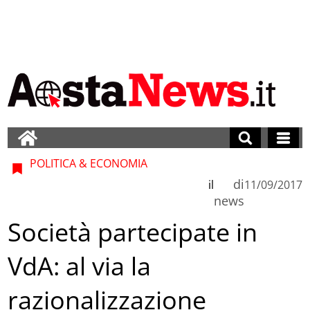
POLITICA & ECONOMIA
di
il
11/09/2017
news
Società partecipate in
VdA: al via la
razionalizzazione