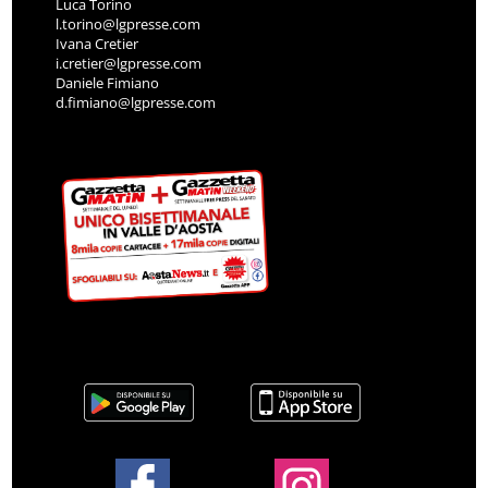
Luca Torino
l.torino@lgpresse.com
Ivana Cretier
i.cretier@lgpresse.com
Daniele Fimiano
d.fimiano@lgpresse.com