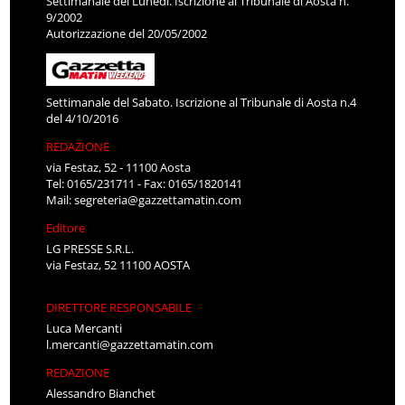
Settimanale del Lunedì. Iscrizione al Tribunale di Aosta n.
9/2002
Autorizzazione del 20/05/2002
Settimanale del Sabato. Iscrizione al Tribunale di Aosta n.4
del 4/10/2016
REDAZIONE
via Festaz, 52 - 11100 Aosta
Tel: 0165/231711 - Fax: 0165/1820141
Mail:
segreteria@gazzettamatin.com
Editore
LG PRESSE S.R.L.
via Festaz, 52 11100 AOSTA
DIRETTORE RESPONSABILE
Luca Mercanti
l.mercanti@gazzettamatin.com
REDAZIONE
Alessandro Bianchet