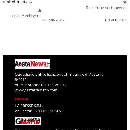
staffetta mist...
di
Redazione Aostanews.it
di
Davide Pellegrino
il 06/08/2026
il 06/08/2026
Quotidiano online Iscrizione al Tribunale di Aosta n.
8/2012
Autorizzazione del 13/12/2012
www.gazzettamatin.com
Editore
LG PRESSE S.R.L.
via Festaz, 52 11100 AOSTA