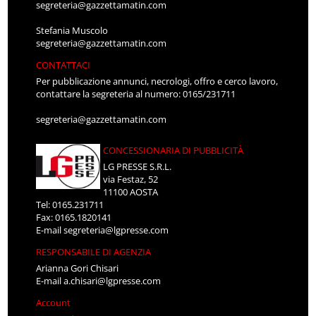
segreteria@gazzettamatin.com
Stefania Muscolo
segreteria@gazzettamatin.com
CONTATTACI
Per pubblicazione annunci, necrologi, offro e cerco lavoro,
contattare la segreteria al numero: 0165/231711
segreteria@gazzettamatin.com
CONCESSIONARIA DI PUBBLICITÀ
LG PRESSE S.R.L.
via Festaz, 52
11100 AOSTA
Tel: 0165.231711
Fax: 0165.1820141
E-mail
segreteria@lgpresse.com
RESPONSABILE DI AGENZIA
Arianna Gori Chisari
E-mail
a.chisari@lgpresse.com
Account