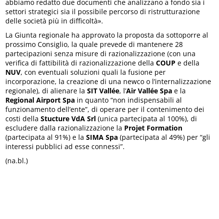
abbiamo redatto due documenti che analizzano a fondo sia i
settori strategici sia il possibile percorso di ristrutturazione
delle società più in difficoltà».
La Giunta regionale ha approvato la proposta da sottoporre al
prossimo Consiglio, la quale prevede di mantenere 28
partecipazioni senza misure di razionalizzazione (con una
verifica di fattibilità di razionalizzazione della
COUP
e della
NUV
, con eventuali soluzioni quali la fusione per
incorporazione, la creazione di una newco o l’internalizzazione
regionale), di alienare la
SIT Vallée
, l’
Air Vallée Spa
e la
Regional Airport Spa
in quanto “non indispensabili al
funzionamento dell’ente”, di operare per il contenimento dei
costi della
Stucture VdA Srl
(unica partecipata al 100%), di
escludere dalla razionalizzazione la
Projet Formation
(partecipata al 91%) e la
SIMA Spa
(partecipata al 49%) per “gli
interessi pubblici ad esse connessi”.
(na.bl.)