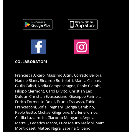
COLLABORATORI
Francesca Arcaro, Massimo Altini, Corrado Bellora,
Nadine Blanc, Riccardo Bortolotti, Manila Calipari,
Giulia Calisti, Nadia Camposaragna, Paolo Ciambi,
Filippo Clermont, Carol Di Vito, Christian Leo
Dufour, Christian Evaspasiano, Giuseppe Farinella,
Enrico Formento Dojot, Bruno Fracasso, Fabio
Francesconi, Sofia Fregnani, Giorgia Gambino,
Paolo Gatto, Michael Ghignone, Marlène Jorrioz,
Cecilia Lazzarotto, Giacomo Mangano, Angela
Marrelli, Federico Mecca, Luca Mauro Melloni, Marc
Montrosset, Matteo Nigra, Sabrina Olibano,