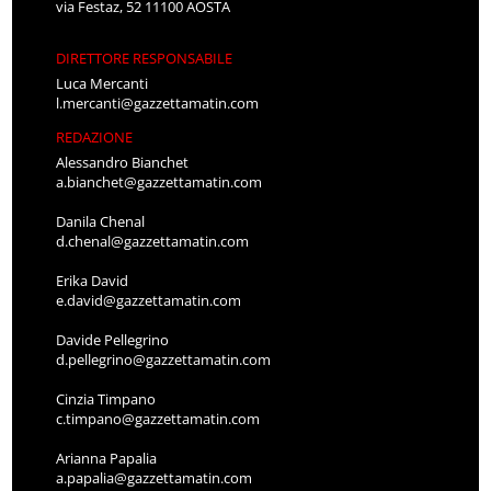
via Festaz, 52 11100 AOSTA
DIRETTORE RESPONSABILE
Luca Mercanti
l.mercanti@gazzettamatin.com
REDAZIONE
Alessandro Bianchet
a.bianchet@gazzettamatin.com
Danila Chenal
d.chenal@gazzettamatin.com
Erika David
e.david@gazzettamatin.com
Davide Pellegrino
d.pellegrino@gazzettamatin.com
Cinzia Timpano
c.timpano@gazzettamatin.com
Arianna Papalia
a.papalia@gazzettamatin.com