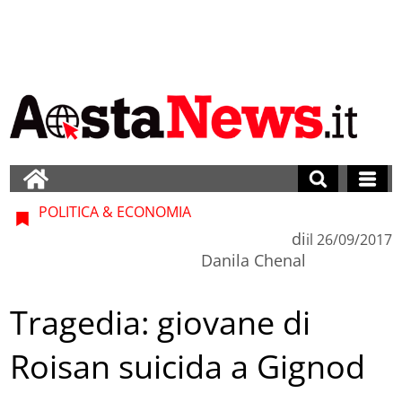
POLITICA & ECONOMIA
di
il
26/09/2017
Danila Chenal
Tragedia: giovane di
Roisan suicida a Gignod