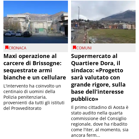
CRONACA
COMUNI
Maxi operazione al
Supermercato al
carcere di Brissogne:
Quartiere Dora, il
sequestrate armi
sindaco: «Progetto
bianche e un cellulare
sarà valutato con
grande rigore, sulla
L'intervento ha coinvolto un
base dell’interesse
centinaio di uomini della
Polizia penitenziaria,
pubblico»
provenienti da tutti gli istituti
Il primo cittadino di Aosta è
del Provveditorato
stato audito nella quarta
commissione del Consiglio
regionale, dove ha ribadito
come l'iter, al momento, sia
ancora ferm...