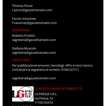
Thomas Piccot
t.piccot@gazzettamatin.com
Fausto Vassoney
f.vassoney@gazzettamatin.com
SEGRETERIA
Roberta Prodoti
segreteria@gazzettamatin.com
Stefania Muscolo
segreteria@gazzettamatin.com
CONTATTACI
Per pubblicazione annunci, necrologi, offro e cerco lavoro,
contattare la segreteria al numero: 0165/231711
segreteria@gazzettamatin.com
CONCESSIONARIA DI PUBBLICITÀ
LG PRESSE S.R.L.
via Festaz, 52
11100 AOSTA