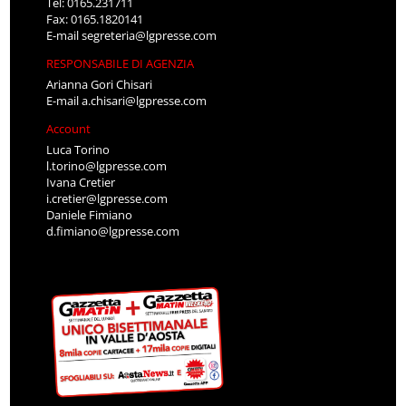
Tel: 0165.231711
Fax: 0165.1820141
E-mail
segreteria@lgpresse.com
RESPONSABILE DI AGENZIA
Arianna Gori Chisari
E-mail
a.chisari@lgpresse.com
Account
Luca Torino
l.torino@lgpresse.com
Ivana Cretier
i.cretier@lgpresse.com
Daniele Fimiano
d.fimiano@lgpresse.com