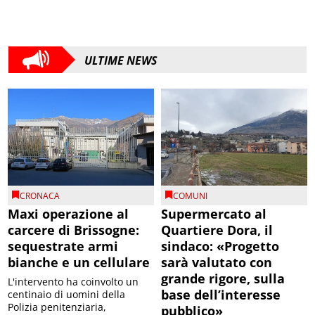
ULTIME NEWS
CRONACA
COMUNI
Maxi operazione al
Supermercato al
carcere di Brissogne:
Quartiere Dora, il
sequestrate armi
sindaco: «Progetto
bianche e un cellulare
sarà valutato con
grande rigore, sulla
L'intervento ha coinvolto un
base dell’interesse
centinaio di uomini della
Polizia penitenziaria,
pubblico»