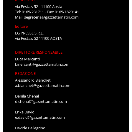
via Festaz, 52 - 11100 Aosta
Tel: 0165/231711 - Fax: 0165/1820141
Mail:
segreteria@gazzettamatin.com
Editore
LG PRESSE S.R.L.
via Festaz, 52 11100 AOSTA
DIRETTORE RESPONSABILE
Luca Mercanti
l.mercanti@gazzettamatin.com
REDAZIONE
Alessandro Bianchet
a.bianchet@gazzettamatin.com
Danila Chenal
d.chenal@gazzettamatin.com
Erika David
e.david@gazzettamatin.com
Davide Pellegrino