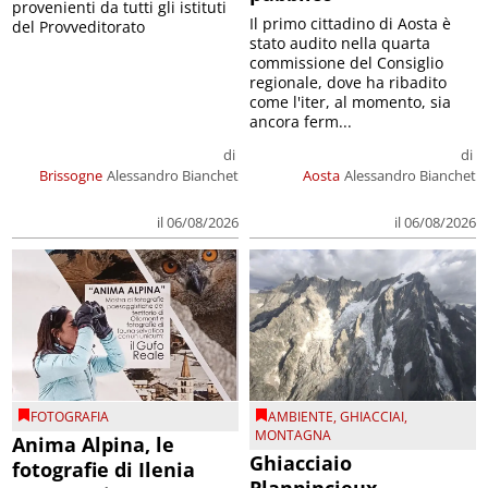
provenienti da tutti gli istituti
Il primo cittadino di Aosta è
del Provveditorato
stato audito nella quarta
commissione del Consiglio
regionale, dove ha ribadito
come l'iter, al momento, sia
ancora ferm...
di
di
Brissogne
Alessandro Bianchet
Aosta
Alessandro Bianchet
il 06/08/2026
il 06/08/2026
FOTOGRAFIA
AMBIENTE
,
GHIACCIAI
,
MONTAGNA
Anima Alpina, le
Ghiacciaio
fotografie di Ilenia
Planpincieux,