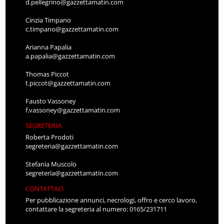
d.pellegrino@gazzettamatin.com
Cinzia Timpano
c.timpano@gazzettamatin.com
Arianna Papalia
a.papalia@gazzettamatin.com
Thomas Piccot
t.piccot@gazzettamatin.com
Fausto Vassoney
f.vassoney@gazzettamatin.com
SEGRETERIA
Roberta Prodoti
segreteria@gazzettamatin.com
Stefania Muscolo
segreteria@gazzettamatin.com
CONTATTACI
Per pubblicazione annunci, necrologi, offro e cerco lavoro,
contattare la segreteria al numero: 0165/231711