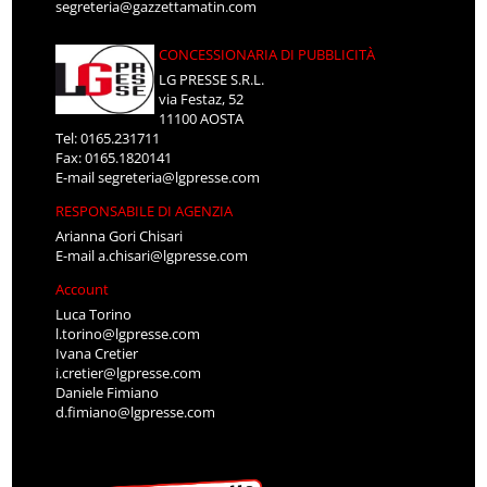
segreteria@gazzettamatin.com
CONCESSIONARIA DI PUBBLICITÀ
LG PRESSE S.R.L.
via Festaz, 52
11100 AOSTA
Tel: 0165.231711
Fax: 0165.1820141
E-mail
segreteria@lgpresse.com
RESPONSABILE DI AGENZIA
Arianna Gori Chisari
E-mail
a.chisari@lgpresse.com
Account
Luca Torino
l.torino@lgpresse.com
Ivana Cretier
i.cretier@lgpresse.com
Daniele Fimiano
d.fimiano@lgpresse.com