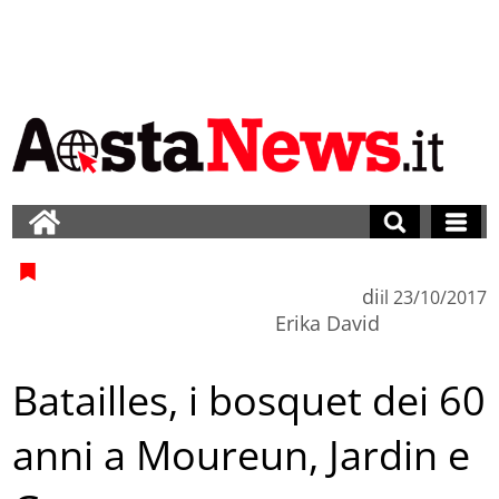
di
il
23/10/2017
Erika David
Batailles, i bosquet dei 60
anni a Moureun, Jardin e