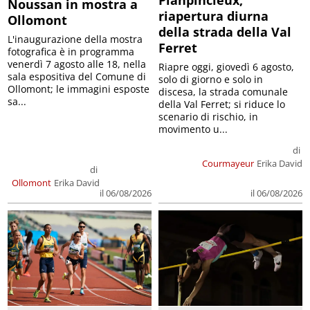
Noussan in mostra a
riapertura diurna
Ollomont
della strada della Val
L'inaugurazione della mostra
Ferret
fotografica è in programma
venerdì 7 agosto alle 18, nella
Riapre oggi, giovedì 6 agosto,
sala espositiva del Comune di
solo di giorno e solo in
Ollomont; le immagini esposte
discesa, la strada comunale
sa...
della Val Ferret; si riduce lo
scenario di rischio, in
movimento u...
di
Courmayeur
Erika David
di
Ollomont
Erika David
il 06/08/2026
il 06/08/2026