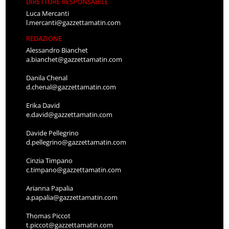
DIRETTORE RESPONSABILE
Luca Mercanti
l.mercanti@gazzettamatin.com
REDAZIONE
Alessandro Bianchet
a.bianchet@gazzettamatin.com
Danila Chenal
d.chenal@gazzettamatin.com
Erika David
e.david@gazzettamatin.com
Davide Pellegrino
d.pellegrino@gazzettamatin.com
Cinzia Timpano
c.timpano@gazzettamatin.com
Arianna Papalia
a.papalia@gazzettamatin.com
Thomas Piccot
t.piccot@gazzettamatin.com