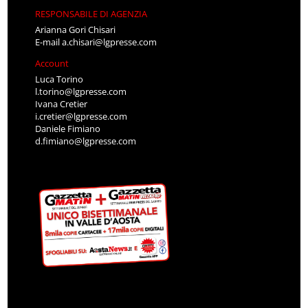
RESPONSABILE DI AGENZIA
Arianna Gori Chisari
E-mail
a.chisari@lgpresse.com
Account
Luca Torino
l.torino@lgpresse.com
Ivana Cretier
i.cretier@lgpresse.com
Daniele Fimiano
d.fimiano@lgpresse.com