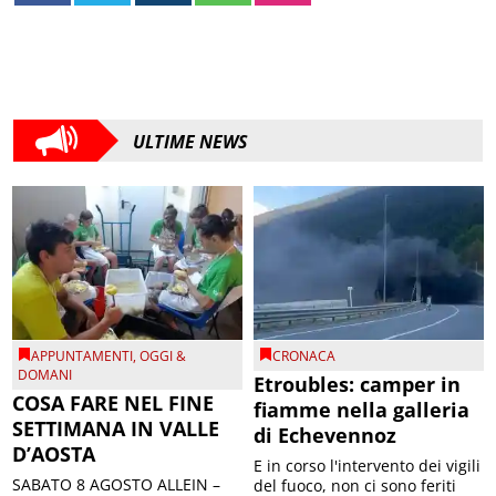
ULTIME NEWS
APPUNTAMENTI
,
OGGI &
CRONACA
DOMANI
Etroubles: camper in
COSA FARE NEL FINE
fiamme nella galleria
SETTIMANA IN VALLE
di Echevennoz
D’AOSTA
E in corso l'intervento dei vigili
SABATO 8 AGOSTO ALLEIN –
del fuoco, non ci sono feriti