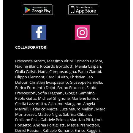
COLLABORATORI
Francesca Arcaro, Massimo Altini, Corrado Bellora,
Nadine Blanc, Riccardo Bortolotti, Manila Calipari,
Giulia Calisti, Nadia Camposaragna, Paolo Ciambi,
Filippo Clermont, Carol Di Vito, Christian Leo
Dufour, Christian Evaspasiano, Giuseppe Farinella,
Enrico Formento Dojot, Bruno Fracasso, Fabio
Francesconi, Sofia Fregnani, Giorgia Gambino,
Paolo Gatto, Michael Ghignone, Marlène Jorrioz,
Cecilia Lazzarotto, Giacomo Mangano, Angela
Marrelli, Federico Mecca, Luca Mauro Melloni, Marc
Montrosset, Matteo Nigra, Sabrina Olibano,
Emiliano Pala, Gabriele Peloso, Maurizio Pitti, Loris
Ponsetto, Andrea Portigliatti, Mattia Pramotton,
Deniel Pession, Raffaele Romano, Enrico Ruggeri,