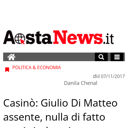
POLITICA & ECONOMIA
di
il
07/11/2017
Danila Chenal
Casinò: Giulio Di Matteo
assente, nulla di fatto