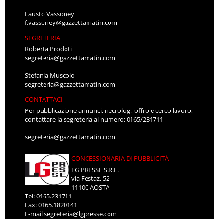
Fausto Vassoney
f.vassoney@gazzettamatin.com
SEGRETERIA
Roberta Prodoti
segreteria@gazzettamatin.com
Stefania Muscolo
segreteria@gazzettamatin.com
CONTATTACI
Per pubblicazione annunci, necrologi, offro e cerco lavoro,
contattare la segreteria al numero: 0165/231711
segreteria@gazzettamatin.com
CONCESSIONARIA DI PUBBLICITÀ
LG PRESSE S.R.L.
via Festaz, 52
11100 AOSTA
Tel: 0165.231711
Fax: 0165.1820141
E-mail
segreteria@lgpresse.com