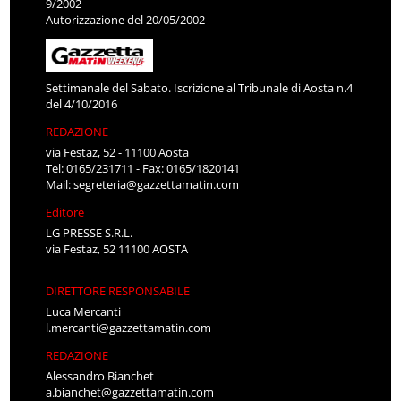
9/2002
Autorizzazione del 20/05/2002
Settimanale del Sabato. Iscrizione al Tribunale di Aosta n.4
del 4/10/2016
REDAZIONE
via Festaz, 52 - 11100 Aosta
Tel: 0165/231711 - Fax: 0165/1820141
Mail:
segreteria@gazzettamatin.com
Editore
LG PRESSE S.R.L.
via Festaz, 52 11100 AOSTA
DIRETTORE RESPONSABILE
Luca Mercanti
l.mercanti@gazzettamatin.com
REDAZIONE
Alessandro Bianchet
a.bianchet@gazzettamatin.com