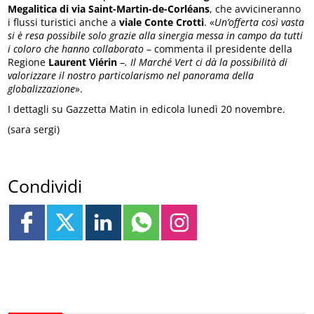
Megalitica di via Saint-Martin-de-Corléans
, che avvicineranno
i flussi turistici anche a
viale Conte Crotti
. «
Un’offerta così vasta
si è resa possibile solo grazie alla sinergia messa in campo da tutti
i coloro che hanno collaborato
– commenta il presidente della
Regione
Laurent Viérin
–
. Il Marché Vert ci dà la possibilità di
valorizzare il nostro particolarismo nel panorama della
globalizzazione
».
I dettagli su Gazzetta Matin in edicola lunedì 20 novembre.
(sara sergi)
Condividi