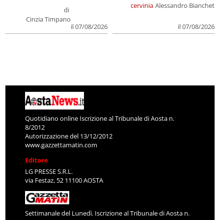
cervinia
Alessandro Bianchet
di
Cinzia Timpano
il 07/08/2026
il 07/08/2026
Quotidiano online Iscrizione al Tribunale di Aosta n.
8/2012
Autorizzazione del 13/12/2012
www.gazzettamatin.com
Editore
LG PRESSE S.R.L.
via Festaz, 52 11100 AOSTA
Settimanale del Lunedì. Iscrizione al Tribunale di Aosta n.