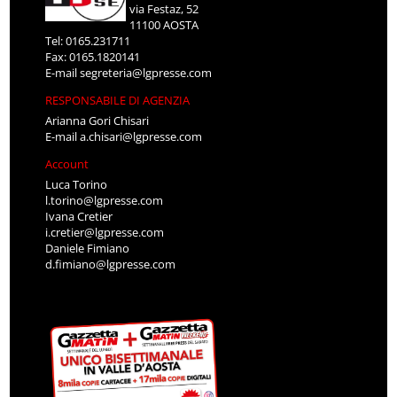
via Festaz, 52
11100 AOSTA
Tel: 0165.231711
Fax: 0165.1820141
E-mail
segreteria@lgpresse.com
RESPONSABILE DI AGENZIA
Arianna Gori Chisari
E-mail
a.chisari@lgpresse.com
Account
Luca Torino
l.torino@lgpresse.com
Ivana Cretier
i.cretier@lgpresse.com
Daniele Fimiano
d.fimiano@lgpresse.com