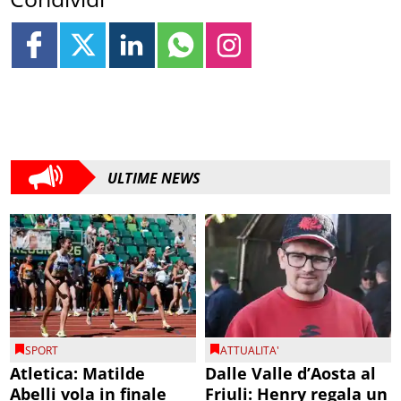
ULTIME NEWS
SPORT
ATTUALITA'
Atletica: Matilde
Dalle Valle d’Aosta al
Abelli vola in finale
Friuli: Henry regala un