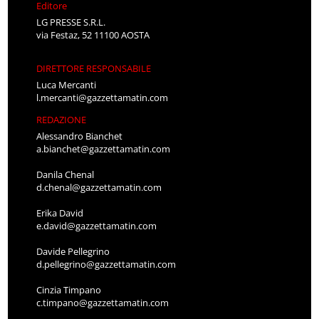
Editore
LG PRESSE S.R.L.
via Festaz, 52 11100 AOSTA
DIRETTORE RESPONSABILE
Luca Mercanti
l.mercanti@gazzettamatin.com
REDAZIONE
Alessandro Bianchet
a.bianchet@gazzettamatin.com
Danila Chenal
d.chenal@gazzettamatin.com
Erika David
e.david@gazzettamatin.com
Davide Pellegrino
d.pellegrino@gazzettamatin.com
Cinzia Timpano
c.timpano@gazzettamatin.com