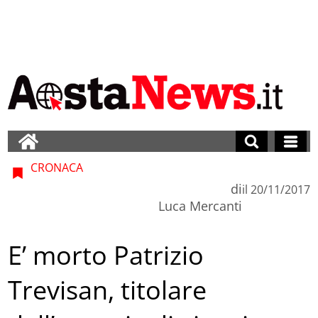
CRONACA
di
il
20/11/2017
Luca Mercanti
E’ morto Patrizio
Trevisan, titolare