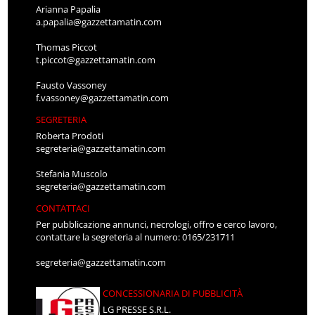
Arianna Papalia
a.papalia@gazzettamatin.com
Thomas Piccot
t.piccot@gazzettamatin.com
Fausto Vassoney
f.vassoney@gazzettamatin.com
SEGRETERIA
Roberta Prodoti
segreteria@gazzettamatin.com
Stefania Muscolo
segreteria@gazzettamatin.com
CONTATTACI
Per pubblicazione annunci, necrologi, offro e cerco lavoro,
contattare la segreteria al numero: 0165/231711
segreteria@gazzettamatin.com
CONCESSIONARIA DI PUBBLICITÀ
LG PRESSE S.R.L.