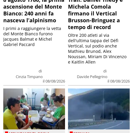
ascensione del Monte
Michela Comola
Bianco: 240 anni fa
firmano il Vertical
nasceva l’alpinismo
Brusson-Bringuez a
tempo di record
I primi a raggiungere la vetta
del Monte Bianco furono
Oltre 200 atleti al via
Jacques Balmat e Michel
dell'ultima tappa del Défì
Gabriel Paccard
Vertical, sul podio anche
Mathieu Brunod, Alex
Noussan, Miriam Di Vincenzo
e Kaitlin Allen
di
di
Cinzia Timpano
Davide Pellegrino
il 08/08/2026
il 08/08/2026