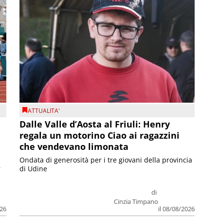
ATTUALITA'
Dalle Valle d’Aosta al Friuli: Henry
regala un motorino Ciao ai ragazzini
che vendevano limonata
Ondata di generosità per i tre giovani della provincia
r
di Udine
di
Cinzia Timpano
026
il 08/08/2026