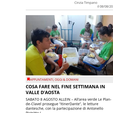
Cinzia Timpano
il 08/08/2
APPUNTAMENTI
,
OGGI & DOMANI
COSA FARE NEL FINE SETTIMANA IN
VALLE D’AOSTA
SABATO 8 AGOSTO ALLEIN – All’area verde Le Plan-
de-Clavel prosegue “ItinerDante”, le letture
dantesche, con la partecipazione di Antonello
Pistritto (...