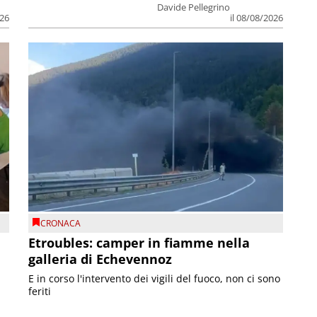
Davide Pellegrino
026
il 08/08/2026
CRONACA
Etroubles: camper in fiamme nella
galleria di Echevennoz
E in corso l'intervento dei vigili del fuoco, non ci sono
feriti