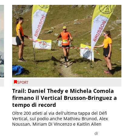
SPORT
Trail: Daniel Thedy e Michela Comola
firmano il Vertical Brusson-Bringuez a
tempo di record
Oltre 200 atleti al via dell'ultima tappa del Défì
Vertical, sul podio anche Mathieu Brunod, Alex
Noussan, Miriam Di Vincenzo e Kaitlin Allen
di