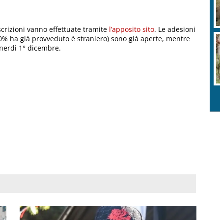
iscrizioni vanno effettuate tramite
l’apposito sito
. Le adesioni
90% ha già provveduto è straniero) sono già aperte, mentre
nerdì 1° dicembre.