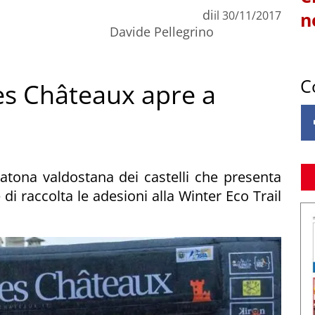
di
il
30/11/2017
n
Davide Pellegrino
C
des Châteaux apre a
atona valdostana dei castelli che presenta
 di raccolta le adesioni alla Winter Eco Trail