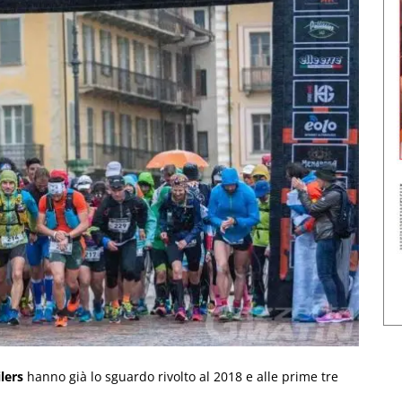
lers
hanno già lo sguardo rivolto al 2018 e alle prime tre