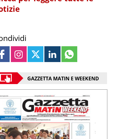
otizie
ondividi
GAZZETTA MATIN E WEEKEND