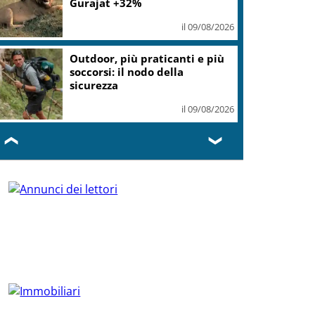
Gurajat +32%
il 09/08/2026
Outdoor, più praticanti e più
soccorsi: il nodo della
sicurezza
il 09/08/2026
❮
❯