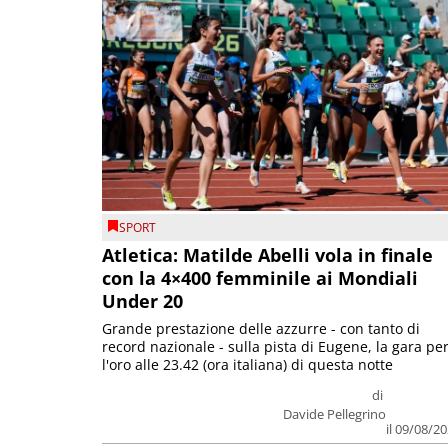
SPORT
Atletica: Matilde Abelli vola in finale
con la 4×400 femminile ai Mondiali
Under 20
Grande prestazione delle azzurre - con tanto di
record nazionale - sulla pista di Eugene, la gara pe
l'oro alle 23.42 (ora italiana) di questa notte
di
Davide Pellegrino
il 09/08/2