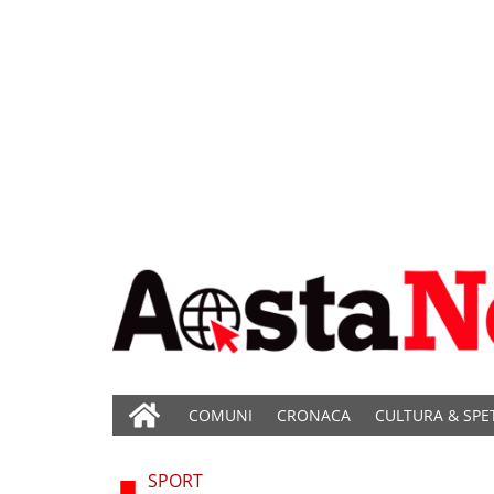
COMUNI
CRONACA
CULTURA & SPE
SPORT