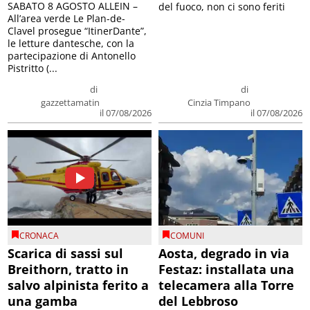
SABATO 8 AGOSTO ALLEIN –
del fuoco, non ci sono feriti
All’area verde Le Plan-de-
Clavel prosegue “ItinerDante”,
le letture dantesche, con la
partecipazione di Antonello
Pistritto (...
di
di
gazzettamatin
Cinzia Timpano
il 07/08/2026
il 07/08/2026
CRONACA
COMUNI
Scarica di sassi sul
Aosta, degrado in via
Breithorn, tratto in
Festaz: installata una
salvo alpinista ferito a
telecamera alla Torre
una gamba
del Lebbroso