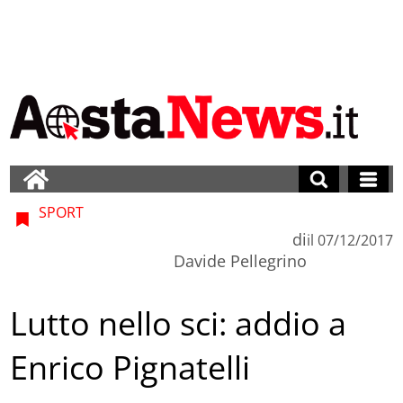
SPORT
di
il
07/12/2017
Davide Pellegrino
Lutto nello sci: addio a
Enrico Pignatelli