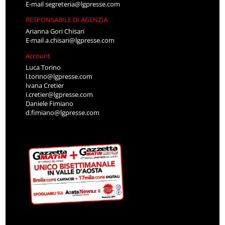
E-mail
segreteria@lgpresse.com
RESPONSABILE DI AGENZIA
Arianna Gori Chisari
E-mail
a.chisari@lgpresse.com
Account
Luca Torino
l.torino@lgpresse.com
Ivana Cretier
i.cretier@lgpresse.com
Daniele Fimiano
d.fimiano@lgpresse.com