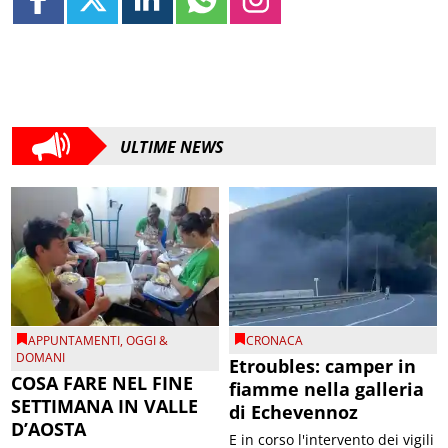
ULTIME NEWS
APPUNTAMENTI
,
OGGI &
CRONACA
DOMANI
Etroubles: camper in
COSA FARE NEL FINE
fiamme nella galleria
SETTIMANA IN VALLE
di Echevennoz
D’AOSTA
E in corso l'intervento dei vigili