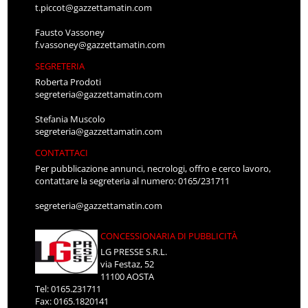
t.piccot@gazzettamatin.com
Fausto Vassoney
f.vassoney@gazzettamatin.com
SEGRETERIA
Roberta Prodoti
segreteria@gazzettamatin.com
Stefania Muscolo
segreteria@gazzettamatin.com
CONTATTACI
Per pubblicazione annunci, necrologi, offro e cerco lavoro,
contattare la segreteria al numero: 0165/231711
segreteria@gazzettamatin.com
CONCESSIONARIA DI PUBBLICITÀ
LG PRESSE S.R.L.
via Festaz, 52
11100 AOSTA
Tel: 0165.231711
Fax: 0165.1820141