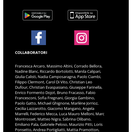
COLLABORATORI
Francesca Arcaro, Massimo Altini, Corrado Bellora,
Nadine Blanc, Riccardo Bortolotti, Manila Calipari,
Giulia Calisti, Nadia Camposaragna, Paolo Ciambi,
Filippo Clermont, Carol Di Vito, Christian Leo
Dufour, Christian Evaspasiano, Giuseppe Farinella,
Enrico Formento Dojot, Bruno Fracasso, Fabio
Francesconi, Sofia Fregnani, Giorgia Gambino,
Paolo Gatto, Michael Ghignone, Marlène Jorrioz,
Cecilia Lazzarotto, Giacomo Mangano, Angela
Marrelli, Federico Mecca, Luca Mauro Melloni, Marc
Montrosset, Matteo Nigra, Sabrina Olibano,
Emiliano Pala, Gabriele Peloso, Maurizio Pitti, Loris
Ponsetto, Andrea Portigliatti, Mattia Pramotton,