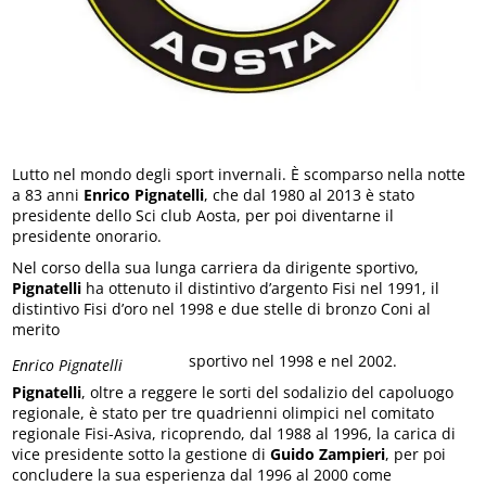
Lutto nel mondo degli sport invernali. È scomparso nella notte
a 83 anni
Enrico Pignatelli
, che dal 1980 al 2013 è stato
presidente dello Sci club Aosta, per poi diventarne il
presidente onorario.
Nel corso della sua lunga carriera da dirigente sportivo,
Pignatelli
ha ottenuto il distintivo d’argento Fisi nel 1991, il
distintivo Fisi d’oro nel 1998 e due stelle di bronzo Coni al
merito
sportivo nel 1998 e nel 2002.
Enrico Pignatelli
Pignatelli
, oltre a reggere le sorti del sodalizio del capoluogo
regionale, è stato per tre quadrienni olimpici nel comitato
regionale Fisi-Asiva, ricoprendo, dal 1988 al 1996, la carica di
vice presidente sotto la gestione di
Guido Zampieri
, per poi
concludere la sua esperienza dal 1996 al 2000 come