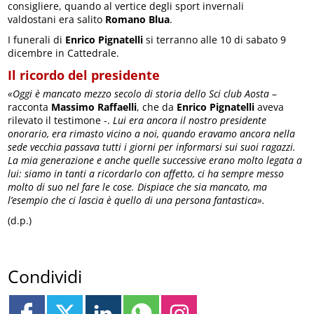
consigliere, quando al vertice degli sport invernali
valdostani era salito
Romano Blua
.
I funerali di
Enrico Pignatelli
si terranno alle 10 di sabato 9
dicembre in Cattedrale.
Il ricordo del presidente
«Oggi è mancato mezzo secolo di storia dello Sci club
Aosta
–
racconta
Massimo Raffaelli
, che da
Enrico Pignatelli
aveva
rilevato il testimone -.
Lui era ancora il nostro presidente
onorario, era rimasto vicino a noi, quando eravamo ancora nella
sede vecchia passava tutti i giorni per informarsi sui suoi ragazzi.
La mia generazione e anche quelle successive erano molto legata a
lui: siamo in tanti a ricordarlo con affetto, ci ha sempre messo
molto di suo nel fare le cose. Dispiace che sia mancato, ma
l’esempio che ci lascia è quello di una persona fantastica».
(d.p.)
Condividi