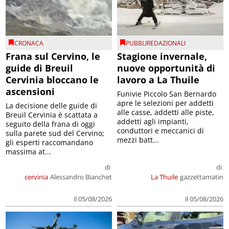
CRONACA
PUBBLIREDAZIONALI
Frana sul Cervino, le
Stagione invernale,
guide di Breuil
nuove opportunità di
Cervinia bloccano le
lavoro a La Thuile
ascensioni
Funivie Piccolo San Bernardo
apre le selezioni per addetti
La decisione delle guide di
alle casse, addetti alle piste,
Breuil Cervinia è scattata a
addetti agli impianti,
seguito della frana di oggi
conduttori e meccanici di
sulla parete sud del Cervino;
mezzi batt...
gli esperti raccomandano
massima at...
di
di
cervinia
Alessandro Bianchet
La Thuile
gazzettamatin
il 05/08/2026
il 05/08/2026