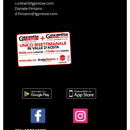
i.cretier@lgpresse.com
Daniele Fimiano
d.fimiano@lgpresse.com