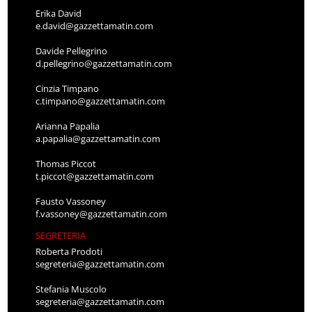
Erika David
e.david@gazzettamatin.com
Davide Pellegrino
d.pellegrino@gazzettamatin.com
Cinzia Timpano
c.timpano@gazzettamatin.com
Arianna Papalia
a.papalia@gazzettamatin.com
Thomas Piccot
t.piccot@gazzettamatin.com
Fausto Vassoney
f.vassoney@gazzettamatin.com
SEGRETERIA
Roberta Prodoti
segreteria@gazzettamatin.com
Stefania Muscolo
segreteria@gazzettamatin.com