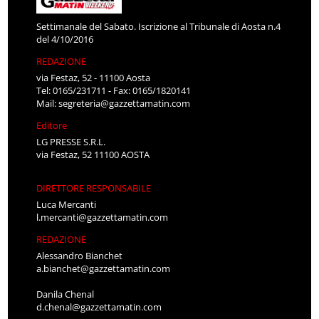
Settimanale del Sabato. Iscrizione al Tribunale di Aosta n.4
del 4/10/2016
REDAZIONE
via Festaz, 52 - 11100 Aosta
Tel: 0165/231711 - Fax: 0165/1820141
Mail:
segreteria@gazzettamatin.com
Editore
LG PRESSE S.R.L.
via Festaz, 52 11100 AOSTA
DIRETTORE RESPONSABILE
Luca Mercanti
l.mercanti@gazzettamatin.com
REDAZIONE
Alessandro Bianchet
a.bianchet@gazzettamatin.com
Danila Chenal
d.chenal@gazzettamatin.com