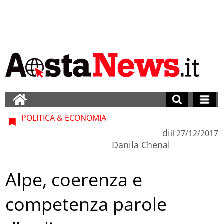
POLITICA & ECONOMIA
di
il
27/12/2017
Danila Chenal
Alpe, coerenza e
competenza parole