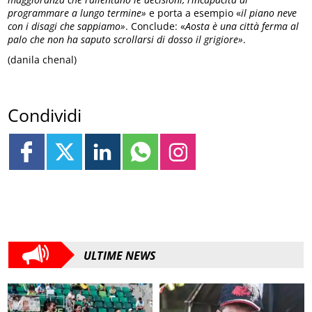
programmare a lungo termine»
e porta a esempio «
il piano neve
con i disagi che sappiamo»
. Conclude: «
Aosta è una città ferma al
palo che non ha saputo scrollarsi di dosso il grigiore»
.
(danila chenal)
Condividi
ULTIME NEWS