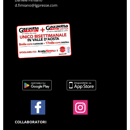
Daniele Fimiano
d.fimiano@lgpresse.com
COLLABORATORI