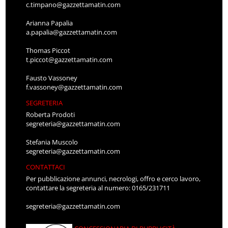
c.timpano@gazzettamatin.com
Arianna Papalia
a.papalia@gazzettamatin.com
Thomas Piccot
t.piccot@gazzettamatin.com
Fausto Vassoney
f.vassoney@gazzettamatin.com
SEGRETERIA
Roberta Prodoti
segreteria@gazzettamatin.com
Stefania Muscolo
segreteria@gazzettamatin.com
CONTATTACI
Per pubblicazione annunci, necrologi, offro e cerco lavoro,
contattare la segreteria al numero: 0165/231711
segreteria@gazzettamatin.com