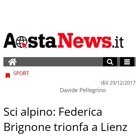
SPORT
di
il
29/12/2017
Davide Pellegrino
Sci alpino: Federica
Brignone trionfa a Lienz