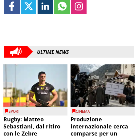
ULTIME NEWS
SPORT
CINEMA
Rugby: Matteo
Produzione
Sebastiani, dal ritiro
internazionale cerca
con le Zebre
comparse per un