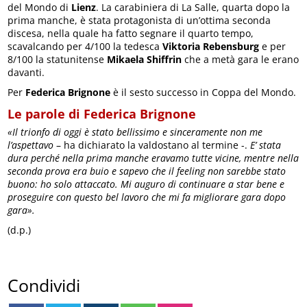
del Mondo di
Lienz
. La carabiniera di La Salle, quarta dopo la
prima manche, è stata protagonista di un’ottima seconda
discesa, nella quale ha fatto segnare il quarto tempo,
scavalcando per 4/100 la tedesca
Viktoria Rebensburg
e per
8/100 la statunitense
Mikaela Shiffrin
che a metà gara le erano
davanti.
Per
Federica Brignone
è il sesto successo in Coppa del Mondo.
Le parole di Federica Brignone
«Il trionfo di oggi è stato bellissimo e sinceramente non me
l’aspettavo
– ha dichiarato la valdostano al termine -.
E’ stata
dura perché nella prima manche eravamo tutte vicine, mentre nella
seconda prova era buio e sapevo che il feeling non sarebbe stato
buono: ho solo attaccato. Mi auguro di continuare a star bene e
proseguire con questo bel lavoro che mi fa migliorare gara dopo
gara
».
(d.p.)
Condividi