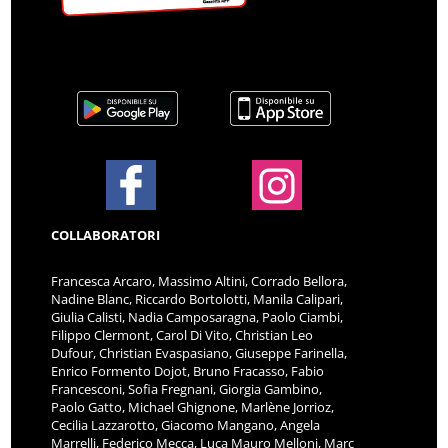
COLLABORATORI
Francesca Arcaro, Massimo Altini, Corrado Bellora,
Nadine Blanc, Riccardo Bortolotti, Manila Calipari,
Giulia Calisti, Nadia Camposaragna, Paolo Ciambi,
Filippo Clermont, Carol Di Vito, Christian Leo
Dufour, Christian Evaspasiano, Giuseppe Farinella,
Enrico Formento Dojot, Bruno Fracasso, Fabio
Francesconi, Sofia Fregnani, Giorgia Gambino,
Paolo Gatto, Michael Ghignone, Marlène Jorrioz,
Cecilia Lazzarotto, Giacomo Mangano, Angela
Marrelli, Federico Mecca, Luca Mauro Melloni, Marc