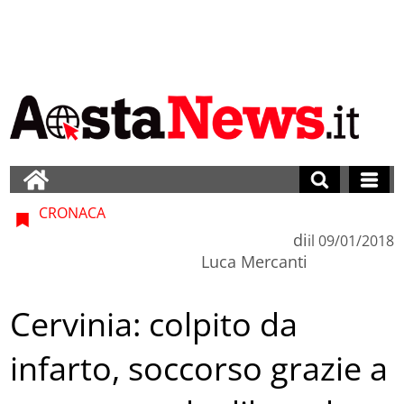
CRONACA
di
il
09/01/2018
Luca Mercanti
Cervinia: colpito da
infarto, soccorso grazie a