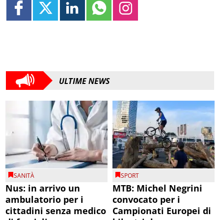
ULTIME NEWS
SANITÀ
SPORT
Nus: in arrivo un
MTB: Michel Negrini
ambulatorio per i
convocato per i
cittadini senza medico
Campionati Europei di