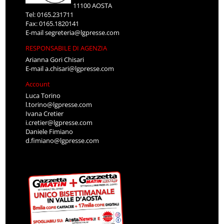
11100 AOSTA
Tel: 0165.231711
Fax: 0165.1820141
E-mail
segreteria@lgpresse.com
RESPONSABILE DI AGENZIA
Arianna Gori Chisari
E-mail
a.chisari@lgpresse.com
Account
Luca Torino
l.torino@lgpresse.com
Ivana Cretier
i.cretier@lgpresse.com
Daniele Fimiano
d.fimiano@lgpresse.com