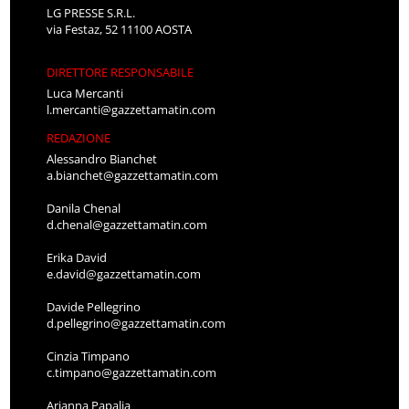
LG PRESSE S.R.L.
via Festaz, 52 11100 AOSTA
DIRETTORE RESPONSABILE
Luca Mercanti
l.mercanti@gazzettamatin.com
REDAZIONE
Alessandro Bianchet
a.bianchet@gazzettamatin.com
Danila Chenal
d.chenal@gazzettamatin.com
Erika David
e.david@gazzettamatin.com
Davide Pellegrino
d.pellegrino@gazzettamatin.com
Cinzia Timpano
c.timpano@gazzettamatin.com
Arianna Papalia