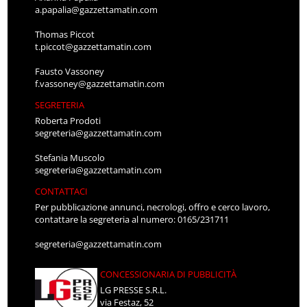
a.papalia@gazzettamatin.com
Thomas Piccot
t.piccot@gazzettamatin.com
Fausto Vassoney
f.vassoney@gazzettamatin.com
SEGRETERIA
Roberta Prodoti
segreteria@gazzettamatin.com
Stefania Muscolo
segreteria@gazzettamatin.com
CONTATTACI
Per pubblicazione annunci, necrologi, offro e cerco lavoro,
contattare la segreteria al numero: 0165/231711
segreteria@gazzettamatin.com
CONCESSIONARIA DI PUBBLICITÀ
LG PRESSE S.R.L.
via Festaz, 52