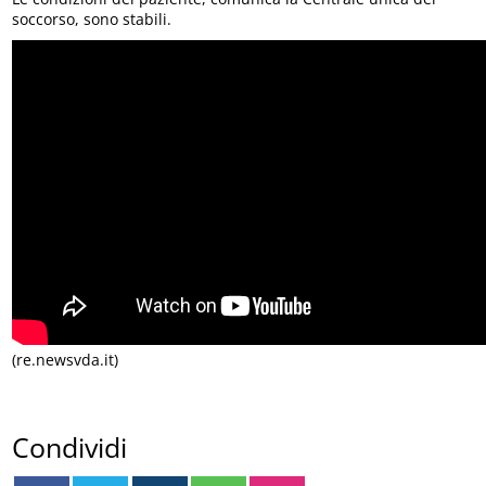
soccorso, sono stabili.
(re.newsvda.it)
Condividi