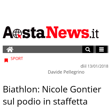
SPORT
di
il
13/01/2018
Davide Pellegrino
Biathlon: Nicole Gontier
sul podio in staffetta