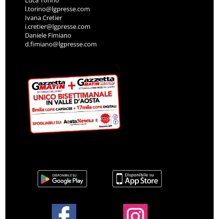
Luca Torino
l.torino@lgpresse.com
Ivana Cretier
i.cretier@lgpresse.com
Daniele Fimiano
d.fimiano@lgpresse.com