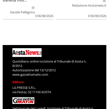
staffetta mist...
di
Redazione Aostanews.it
di
Davide Pellegrino
il 06/08/2026
il 06/08/2026
Quotidiano online Iscrizione al Tribunale di Aosta n.
8/2012
Autorizzazione del 13/12/2012
www.gazzettamatin.com
Editore
LG PRESSE S.R.L.
via Festaz, 52 11100 AOSTA
Settimanale del Lunedì. Iscrizione al Tribunale di Aosta n.