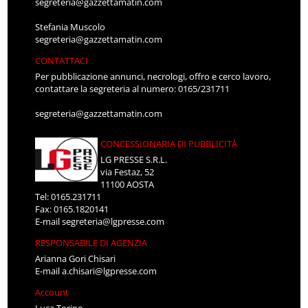
segreteria@gazzettamatin.com
Stefania Muscolo
segreteria@gazzettamatin.com
CONTATTACI
Per pubblicazione annunci, necrologi, offro e cerco lavoro,
contattare la segreteria al numero: 0165/231711
segreteria@gazzettamatin.com
CONCESSIONARIA DI PUBBLICITÀ
LG PRESSE S.R.L.
via Festaz, 52
11100 AOSTA
Tel: 0165.231711
Fax: 0165.1820141
E-mail
segreteria@lgpresse.com
RESPONSABILE DI AGENZIA
Arianna Gori Chisari
E-mail
a.chisari@lgpresse.com
Account