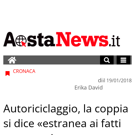
CRONACA
di
il
19/01/2018
Erika David
Autoriciclaggio, la coppia
si dice «estranea ai fatti