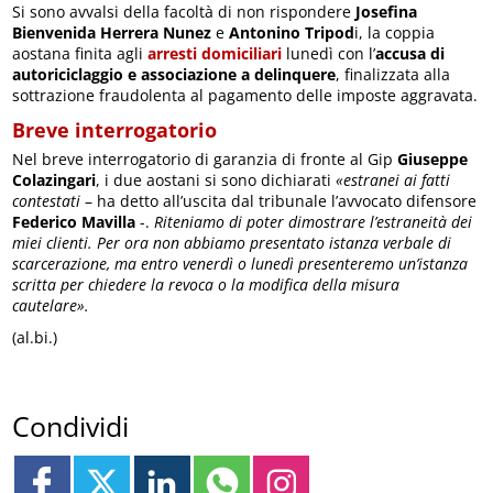
Si sono avvalsi della facoltà di non rispondere
Josefina
Bienvenida Herrera Nunez
e
Antonino Tripod
i, la coppia
aostana finita agli
arresti domiciliari
lunedì con l’
accusa di
autoriciclaggio e associazione a delinquere
, finalizzata alla
sottrazione fraudolenta al pagamento delle imposte aggravata.
Breve interrogatorio
Nel breve interrogatorio di garanzia di fronte al Gip
Giuseppe
Colazingari
, i due aostani si sono dichiarati
«estranei ai fatti
contestati
– ha detto all’uscita dal tribunale l’avvocato difensore
Federico
Mavilla
-.
Riteniamo di poter dimostrare l’estraneità dei
miei clienti. Per ora non abbiamo presentato istanza verbale di
scarcerazione, ma entro venerdì o lunedì presenteremo un’istanza
scritta per chiedere la revoca o la modifica della misura
cautelare».
(al.bi.)
Condividi