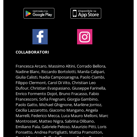
COLLABORATORI
Francesca Arcaro, Massimo Altini, Corrado Bellora,
Nadine Blanc, Riccardo Bortolotti, Manila Calipari,
Giulia Calisti, Nadia Camposaragna, Paolo Ciambi,
Filippo Clermont, Carol Di Vito, Christian Leo
Dufour, Christian Evaspasiano, Giuseppe Farinella,
Enrico Formento Dojot, Bruno Fracasso, Fabio
Francesconi, Sofia Fregnani, Giorgia Gambino,
Paolo Gatto, Michael Ghignone, Marlène Jorrioz,
Cecilia Lazzarotto, Giacomo Mangano, Angela
Marrelli, Federico Mecca, Luca Mauro Melloni, Marc
Montrosset, Matteo Nigra, Sabrina Olibano,
Emiliano Pala, Gabriele Peloso, Maurizio Pitti, Loris
Ponsetto, Andrea Portigliatti, Mattia Pramotton,