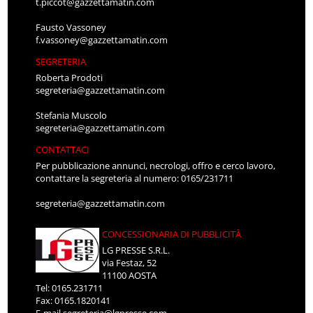
t.piccot@gazzettamatin.com
Fausto Vassoney
f.vassoney@gazzettamatin.com
SEGRETERIA
Roberta Prodoti
segreteria@gazzettamatin.com
Stefania Muscolo
segreteria@gazzettamatin.com
CONTATTACI
Per pubblicazione annunci, necrologi, offro e cerco lavoro,
contattare la segreteria al numero: 0165/231711
segreteria@gazzettamatin.com
CONCESSIONARIA DI PUBBLICITÀ
LG PRESSE S.R.L.
via Festaz, 52
11100 AOSTA
Tel: 0165.231711
Fax: 0165.1820141