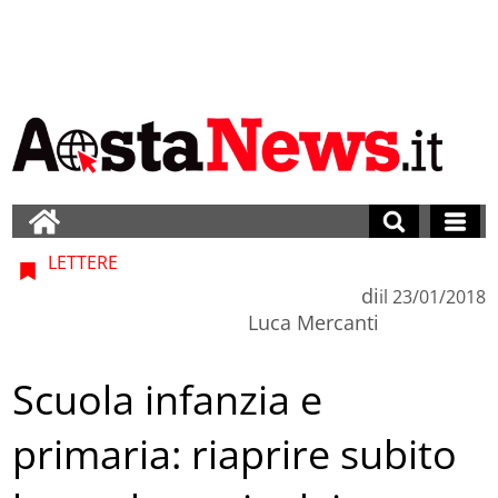
LETTERE
di
il
23/01/2018
Luca Mercanti
Scuola infanzia e
primaria: riaprire subito