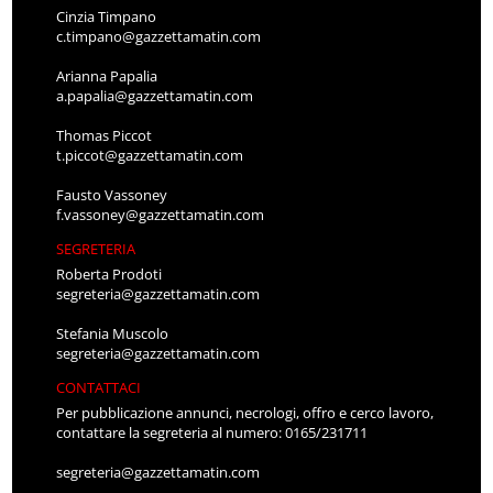
Cinzia Timpano
c.timpano@gazzettamatin.com
Arianna Papalia
a.papalia@gazzettamatin.com
Thomas Piccot
t.piccot@gazzettamatin.com
Fausto Vassoney
f.vassoney@gazzettamatin.com
SEGRETERIA
Roberta Prodoti
segreteria@gazzettamatin.com
Stefania Muscolo
segreteria@gazzettamatin.com
CONTATTACI
Per pubblicazione annunci, necrologi, offro e cerco lavoro,
contattare la segreteria al numero: 0165/231711
segreteria@gazzettamatin.com