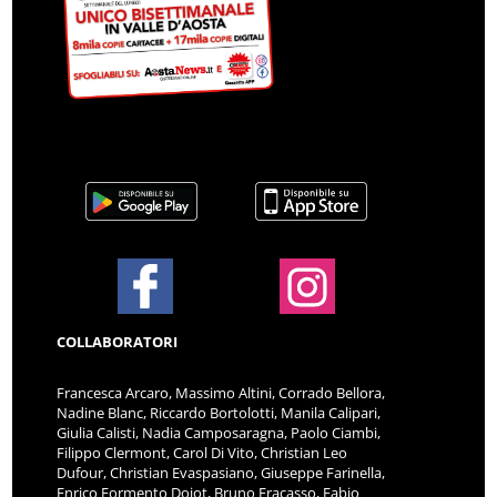
COLLABORATORI
Francesca Arcaro, Massimo Altini, Corrado Bellora,
Nadine Blanc, Riccardo Bortolotti, Manila Calipari,
Giulia Calisti, Nadia Camposaragna, Paolo Ciambi,
Filippo Clermont, Carol Di Vito, Christian Leo
Dufour, Christian Evaspasiano, Giuseppe Farinella,
Enrico Formento Dojot, Bruno Fracasso, Fabio