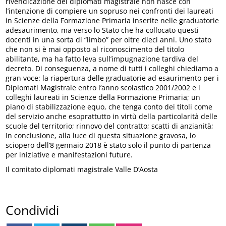
rivendicazione dei diplomati magistrale non nasce con
l’intenzione di compiere un sopruso nei confronti dei laureati
in Scienze della Formazione Primaria inserite nelle graduatorie
adesaurimento, ma verso lo Stato che ha collocato questi
docenti in una sorta di “limbo” per oltre dieci anni. Uno stato
che non si è mai opposto al riconoscimento del titolo
abilitante, ma ha fatto leva sull’impugnazione tardiva del
decreto. Di conseguenza, a nome di tutti i colleghi chiediamo a
gran voce: la riapertura delle graduatorie ad esaurimento per i
Diplomati Magistrale entro l’anno scolastico 2001/2002 e i
colleghi laureati in Scienze della Formazione Primaria; un
piano di stabilizzazione equo, che tenga conto dei titoli come
del servizio anche esoprattutto in virtù della particolarità delle
scuole del territorio; rinnovo del contratto; scatti di anzianità;
In conclusione, alla luce di questa situazione gravosa, lo
sciopero dell’8 gennaio 2018 è stato solo il punto di partenza
per iniziative e manifestazioni future.
Il comitato diplomati magistrale Valle D’Aosta
Condividi