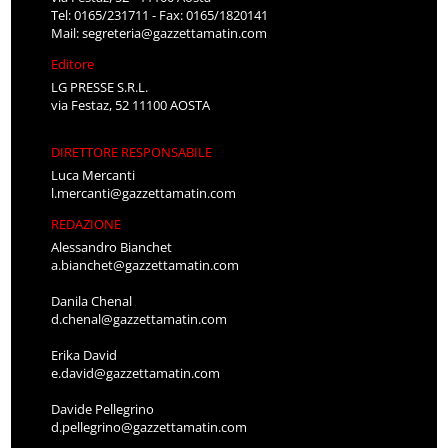
Tel: 0165/231711 - Fax: 0165/1820141
Mail:
segreteria@gazzettamatin.com
Editore
LG PRESSE S.R.L.
via Festaz, 52 11100 AOSTA
DIRETTORE RESPONSABILE
Luca Mercanti
l.mercanti@gazzettamatin.com
REDAZIONE
Alessandro Bianchet
a.bianchet@gazzettamatin.com
Danila Chenal
d.chenal@gazzettamatin.com
Erika David
e.david@gazzettamatin.com
Davide Pellegrino
d.pellegrino@gazzettamatin.com