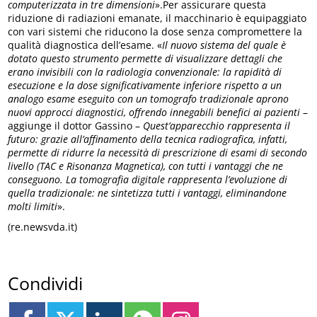
computerizzata in tre dimensioni
».Per assicurare questa
riduzione di radiazioni emanate, il macchinario è equipaggiato
con vari sistemi che riducono la dose senza compromettere la
qualità diagnostica dell’esame. «
Il nuovo sistema del quale è
dotato questo strumento permette di visualizzare dettagli che
erano invisibili con la radiologia convenzionale: la rapidità di
esecuzione e la dose significativamente inferiore rispetto a un
analogo esame eseguito con un tomografo tradizionale aprono
nuovi approcci diagnostici, offrendo innegabili benefici ai pazienti
–
aggiunge il dottor Gassino –
Quest’apparecchio rappresenta il
futuro: grazie all’affinamento della tecnica radiografica, infatti,
permette di ridurre la necessità di prescrizione di esami di secondo
livello (TAC e Risonanza Magnetica), con tutti i vantaggi che ne
conseguono. La tomografia digitale rappresenta l’evoluzione di
quella tradizionale: ne sintetizza tutti i vantaggi, eliminandone
molti limiti
».
(re.newsvda.it)
Condividi