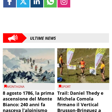
ULTIME NEWS
MONTAGNA
SPORT
8 agosto 1786, la prima
Trail: Daniel Thedy e
ascensione del Monte
Michela Comola
Bianco: 240 anni fa
firmano il Vertical
nasceva l’alpinismo
Brusson-Bringuez a