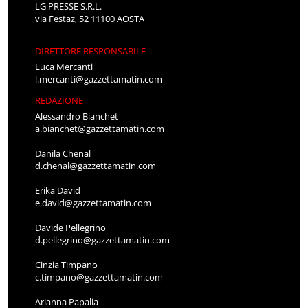
LG PRESSE S.R.L.
via Festaz, 52 11100 AOSTA
DIRETTORE RESPONSABILE
Luca Mercanti
l.mercanti@gazzettamatin.com
REDAZIONE
Alessandro Bianchet
a.bianchet@gazzettamatin.com
Danila Chenal
d.chenal@gazzettamatin.com
Erika David
e.david@gazzettamatin.com
Davide Pellegrino
d.pellegrino@gazzettamatin.com
Cinzia Timpano
c.timpano@gazzettamatin.com
Arianna Papalia