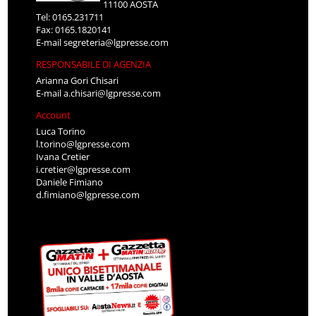
11100 AOSTA
Tel: 0165.231711
Fax: 0165.1820141
E-mail
segreteria@lgpresse.com
RESPONSABILE DI AGENZIA
Arianna Gori Chisari
E-mail
a.chisari@lgpresse.com
Account
Luca Torino
l.torino@lgpresse.com
Ivana Cretier
i.cretier@lgpresse.com
Daniele Fimiano
d.fimiano@lgpresse.com