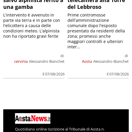
una gamba
del Lebbroso
L'intervento è avvenuto in
Prime contromosse
parte via terra e in parte con
dell'amministrazione
l'elicottero a causa delle
comunale dopo l'esposto
condizioni meteo. L'alpinista
presentato da residenti della
non ha riportato gravi ferite
zona; promessi anche
maggiori controlli e ulteriori
inter...
di
di
cervinia
Alessandro Bianchet
Aosta
Alessandro Bianchet
il 07/08/2026
il 07/08/2026
Quotidiano online Iscrizione al Tribunale di Aosta n.