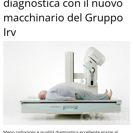
diagnostica con il nuovo
macchinario del Gruppo
Irv
Meno radiazioni e qualità diagnostica eccellente grazie al