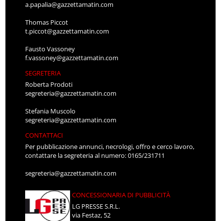
a.papalia@gazzettamatin.com
Thomas Piccot
t.piccot@gazzettamatin.com
Fausto Vassoney
f.vassoney@gazzettamatin.com
SEGRETERIA
Roberta Prodoti
segreteria@gazzettamatin.com
Stefania Muscolo
segreteria@gazzettamatin.com
CONTATTACI
Per pubblicazione annunci, necrologi, offro e cerco lavoro,
contattare la segreteria al numero: 0165/231711
segreteria@gazzettamatin.com
CONCESSIONARIA DI PUBBLICITÀ
LG PRESSE S.R.L.
via Festaz, 52