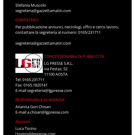
Stefania Muscolo
segreteria@gazzettamatin.com
CONTATTACI
Per pubblicazione annunci, necrologi, offro e cerco lavoro,
contattare la segreteria al numero: 0165/231711
segreteria@gazzettamatin.com
CONCESSIONARIA DI PUBBLICITÀ
LG PRESSE S.R.L.
via Festaz, 52
11100 AOSTA
Tel: 0165.231711
Fax: 0165.1820141
E-mail
segreteria@lgpresse.com
RESPONSABILE DI AGENZIA
Arianna Gori Chisari
E-mail
a.chisari@lgpresse.com
Account
Luca Torino
l.torino@lgpresse.com