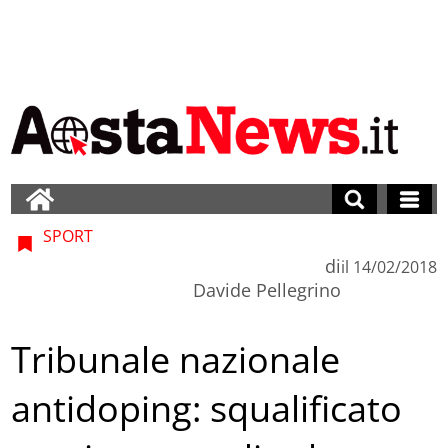
SPORT
di
il
14/02/2018
Davide Pellegrino
Tribunale nazionale
antidoping: squalificato