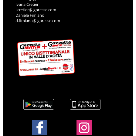
Ivana Cretier
i.cretier@lgpresse.com
Daniele Fimiano
d.fimiano@lgpresse.com