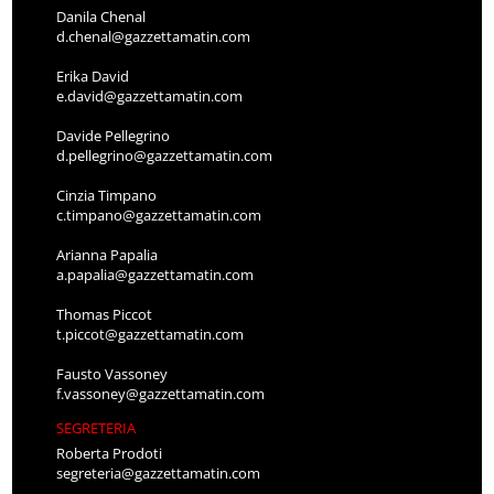
Danila Chenal
d.chenal@gazzettamatin.com
Erika David
e.david@gazzettamatin.com
Davide Pellegrino
d.pellegrino@gazzettamatin.com
Cinzia Timpano
c.timpano@gazzettamatin.com
Arianna Papalia
a.papalia@gazzettamatin.com
Thomas Piccot
t.piccot@gazzettamatin.com
Fausto Vassoney
f.vassoney@gazzettamatin.com
SEGRETERIA
Roberta Prodoti
segreteria@gazzettamatin.com