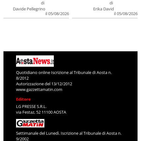
di
di
Davide Pellegrino
Erika David
il 05/08/2026
il 05/08/2026
Quotidiano online Iscrizione al Tribunale di Aosta n.
8/2012
Autorizzazione del 13/12/2012
www.gazzettamatin.com
Editore
LG PRESSE S.R.L.
via Festaz, 52 11100 AOSTA
Settimanale del Lunedì. Iscrizione al Tribunale di Aosta n.
9/2002