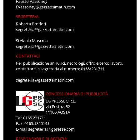
Fausto Vassoney
f.vassoney@gazzettamatin.com
SEGRETERIA
Roberta Prodoti
segreteria@gazzettamatin.com
Stefania Muscolo
segreteria@gazzettamatin.com
CONTATTACI
Per pubblicazione annunci, necrologi, offro e cerco lavoro,
contattare la segreteria al numero: 0165/231711
segreteria@gazzettamatin.com
CONCESSIONARIA DI PUBBLICITÀ
LG PRESSE S.R.L.
via Festaz, 52
11100 AOSTA
Tel: 0165.231711
Fax: 0165.1820141
E-mail
segreteria@lgpresse.com
RESPONSABILE DI AGENZIA