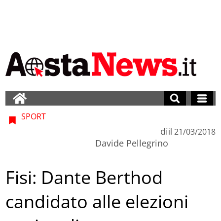
SPORT
di
il
21/03/2018
Davide Pellegrino
Fisi: Dante Berthod
candidato alle elezioni