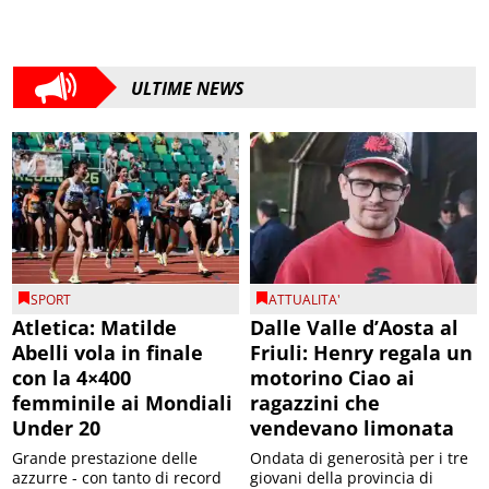
ULTIME NEWS
SPORT
ATTUALITA'
Atletica: Matilde
Dalle Valle d’Aosta al
Abelli vola in finale
Friuli: Henry regala un
con la 4×400
motorino Ciao ai
femminile ai Mondiali
ragazzini che
Under 20
vendevano limonata
Grande prestazione delle
Ondata di generosità per i tre
azzurre - con tanto di record
giovani della provincia di