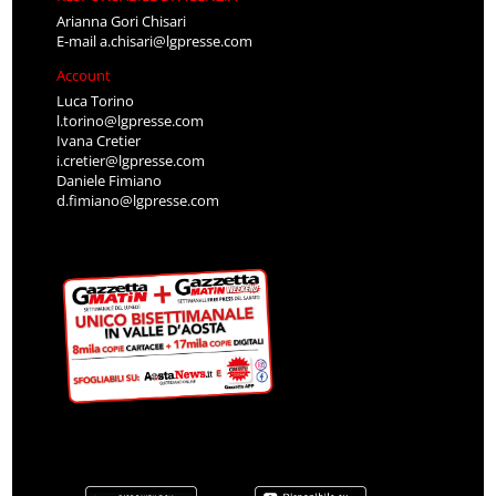
Arianna Gori Chisari
E-mail
a.chisari@lgpresse.com
Account
Luca Torino
l.torino@lgpresse.com
Ivana Cretier
i.cretier@lgpresse.com
Daniele Fimiano
d.fimiano@lgpresse.com