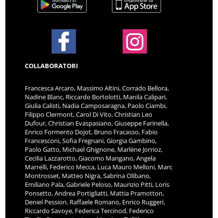
COLLABORATORI
Francesca Arcaro, Massimo Altini, Corrado Bellora,
Nadine Blanc, Riccardo Bortolotti, Manila Calipari,
Giulia Calisti, Nadia Camposaragna, Paolo Ciambi,
Filippo Clermont, Carol Di Vito, Christian Leo
Dufour, Christian Evaspasiano, Giuseppe Farinella,
Enrico Formento Dojot, Bruno Fracasso, Fabio
Francesconi, Sofia Fregnani, Giorgia Gambino,
Paolo Gatto, Michael Ghignone, Marlène Jorrioz,
Cecilia Lazzarotto, Giacomo Mangano, Angela
Marrelli, Federico Mecca, Luca Mauro Melloni, Marc
Montrosset, Matteo Nigra, Sabrina Olibano,
Emiliano Pala, Gabriele Peloso, Maurizio Pitti, Loris
Ponsetto, Andrea Portigliatti, Mattia Pramotton,
Deniel Pession, Raffaele Romano, Enrico Ruggeri,
Riccardo Savoye, Federica Tercinod, Federico