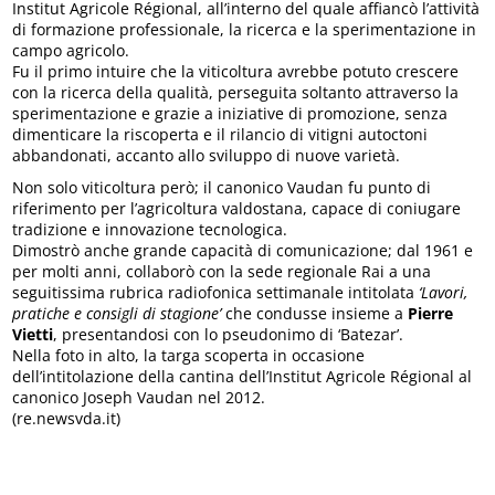
Institut Agricole Régional, all’interno del quale affiancò l’attività
di formazione professionale, la ricerca e la sperimentazione in
campo agricolo.
Fu il primo intuire che la viticoltura avrebbe potuto crescere
con la ricerca della qualità, perseguita soltanto attraverso la
sperimentazione e grazie a iniziative di promozione, senza
dimenticare la riscoperta e il rilancio di vitigni autoctoni
abbandonati, accanto allo sviluppo di nuove varietà.
Non solo viticoltura però; il canonico Vaudan fu punto di
riferimento per l’agricoltura valdostana, capace di coniugare
tradizione e innovazione tecnologica.
Dimostrò anche grande capacità di comunicazione; dal 1961 e
per molti anni, collaborò con la sede regionale Rai a una
seguitissima rubrica radiofonica settimanale intitolata
‘Lavori,
pratiche e consigli di stagione’
che condusse insieme a
Pierre
Vietti
, presentandosi con lo pseudonimo di ‘Batezar’.
Nella foto in alto, la targa scoperta in occasione
dell’intitolazione della cantina dell’Institut Agricole Régional al
canonico Joseph Vaudan nel 2012.
(re.newsvda.it)