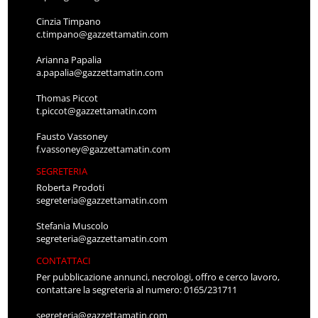
Cinzia Timpano
c.timpano@gazzettamatin.com
Arianna Papalia
a.papalia@gazzettamatin.com
Thomas Piccot
t.piccot@gazzettamatin.com
Fausto Vassoney
f.vassoney@gazzettamatin.com
SEGRETERIA
Roberta Prodoti
segreteria@gazzettamatin.com
Stefania Muscolo
segreteria@gazzettamatin.com
CONTATTACI
Per pubblicazione annunci, necrologi, offro e cerco lavoro,
contattare la segreteria al numero: 0165/231711
segreteria@gazzettamatin.com