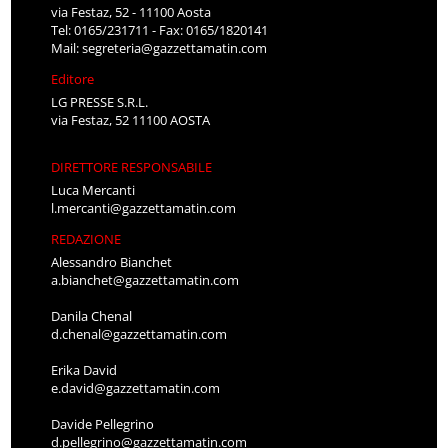
via Festaz, 52 - 11100 Aosta
Tel: 0165/231711 - Fax: 0165/1820141
Mail:
segreteria@gazzettamatin.com
Editore
LG PRESSE S.R.L.
via Festaz, 52 11100 AOSTA
DIRETTORE RESPONSABILE
Luca Mercanti
l.mercanti@gazzettamatin.com
REDAZIONE
Alessandro Bianchet
a.bianchet@gazzettamatin.com
Danila Chenal
d.chenal@gazzettamatin.com
Erika David
e.david@gazzettamatin.com
Davide Pellegrino
d.pellegrino@gazzettamatin.com