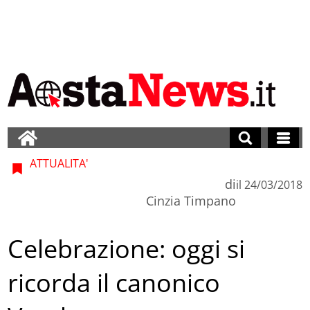
ATTUALITA'
di
il
24/03/2018
Cinzia Timpano
Celebrazione: oggi si
ricorda il canonico