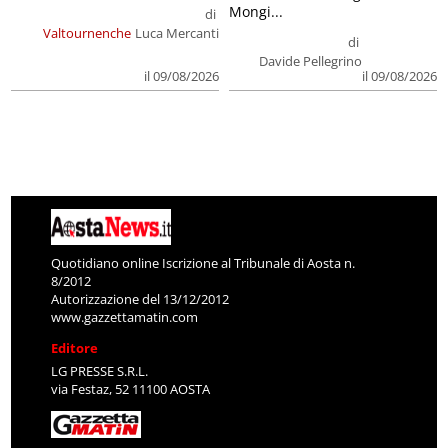
Mongi...
di
Valtournenche
Luca Mercanti
di
Davide Pellegrino
il 09/08/2026
il 09/08/2026
Quotidiano online Iscrizione al Tribunale di Aosta n.
8/2012
Autorizzazione del 13/12/2012
www.gazzettamatin.com
Editore
LG PRESSE S.R.L.
via Festaz, 52 11100 AOSTA