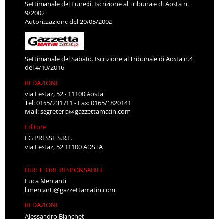
Settimanale del Lunedì. Iscrizione al Tribunale di Aosta n.
9/2002
Autorizzazione del 20/05/2002
Settimanale del Sabato. Iscrizione al Tribunale di Aosta n.4
del 4/10/2016
REDAZIONE
via Festaz, 52 - 11100 Aosta
Tel: 0165/231711 - Fax: 0165/1820141
Mail:
segreteria@gazzettamatin.com
Editore
LG PRESSE S.R.L.
via Festaz, 52 11100 AOSTA
DIRETTORE RESPONSABILE
Luca Mercanti
l.mercanti@gazzettamatin.com
REDAZIONE
Alessandro Bianchet