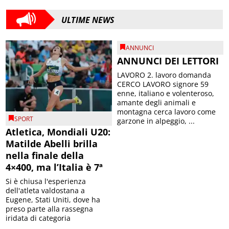
ULTIME NEWS
ANNUNCI
ANNUNCI DEI LETTORI
LAVORO 2. lavoro domanda
CERCO LAVORO signore 59
enne, italiano e volenteroso,
amante degli animali e
montagna cerca lavoro come
SPORT
garzone in alpeggio, ...
Atletica, Mondiali U20:
Matilde Abelli brilla
nella finale della
4×400, ma l’Italia è 7ª
Si è chiusa l'esperienza
dell'atleta valdostana a
Eugene, Stati Uniti, dove ha
preso parte alla rassegna
iridata di categoria