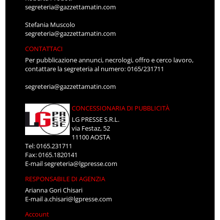
segreteria@gazzettamatin.com
Stefania Muscolo
segreteria@gazzettamatin.com
CONTATTACI
Per pubblicazione annunci, necrologi, offro e cerco lavoro,
contattare la segreteria al numero: 0165/231711
segreteria@gazzettamatin.com
CONCESSIONARIA DI PUBBLICITÀ
LG PRESSE S.R.L.
via Festaz, 52
11100 AOSTA
Tel: 0165.231711
Fax: 0165.1820141
E-mail
segreteria@lgpresse.com
RESPONSABILE DI AGENZIA
Arianna Gori Chisari
E-mail
a.chisari@lgpresse.com
Account