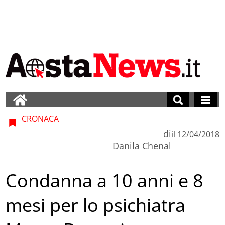
CRONACA
di
il
12/04/2018
Danila Chenal
Condanna a 10 anni e 8
mesi per lo psichiatra