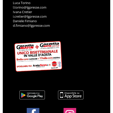
Luca Torino
l.torino@lgpresse.com
Ivana Cretier
i.cretier@lgpresse.com
Daniele Fimiano
d.fimiano@lgpresse.com