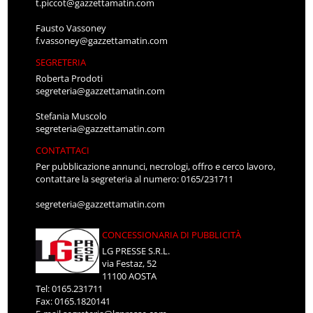
t.piccot@gazzettamatin.com
Fausto Vassoney
f.vassoney@gazzettamatin.com
SEGRETERIA
Roberta Prodoti
segreteria@gazzettamatin.com
Stefania Muscolo
segreteria@gazzettamatin.com
CONTATTACI
Per pubblicazione annunci, necrologi, offro e cerco lavoro,
contattare la segreteria al numero: 0165/231711
segreteria@gazzettamatin.com
CONCESSIONARIA DI PUBBLICITÀ
LG PRESSE S.R.L.
via Festaz, 52
11100 AOSTA
Tel: 0165.231711
Fax: 0165.1820141