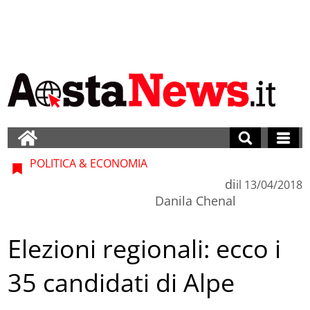
POLITICA & ECONOMIA
di
il
13/04/2018
Danila Chenal
Elezioni regionali: ecco i
35 candidati di Alpe