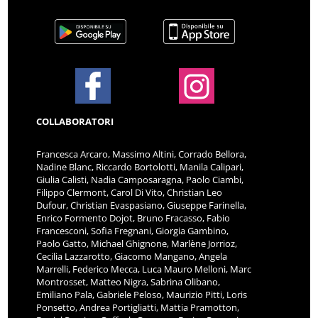
COLLABORATORI
Francesca Arcaro, Massimo Altini, Corrado Bellora,
Nadine Blanc, Riccardo Bortolotti, Manila Calipari,
Giulia Calisti, Nadia Camposaragna, Paolo Ciambi,
Filippo Clermont, Carol Di Vito, Christian Leo
Dufour, Christian Evaspasiano, Giuseppe Farinella,
Enrico Formento Dojot, Bruno Fracasso, Fabio
Francesconi, Sofia Fregnani, Giorgia Gambino,
Paolo Gatto, Michael Ghignone, Marlène Jorrioz,
Cecilia Lazzarotto, Giacomo Mangano, Angela
Marrelli, Federico Mecca, Luca Mauro Melloni, Marc
Montrosset, Matteo Nigra, Sabrina Olibano,
Emiliano Pala, Gabriele Peloso, Maurizio Pitti, Loris
Ponsetto, Andrea Portigliatti, Mattia Pramotton,