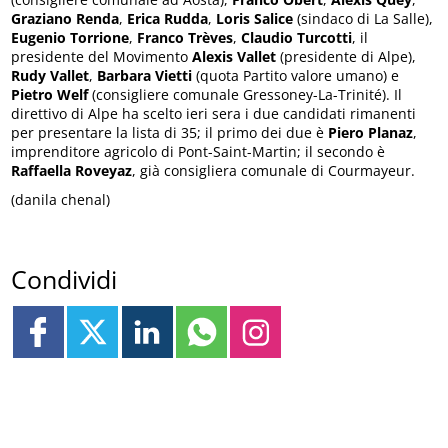
Graziano Renda
,
Erica Rudda
,
Loris Salice
(sindaco di La Salle),
Eugenio Torrione
,
Franco Trèves
,
Claudio Turcotti
, il
presidente del Movimento
Alexis Vallet
(presidente di Alpe),
Rudy Vallet
,
Barbara Vietti
(quota Partito valore umano) e
Pietro Welf
(consigliere comunale Gressoney-La-Trinité). Il
direttivo di Alpe ha scelto ieri sera i due candidati rimanenti
per presentare la lista di 35; il primo dei due è
Piero Planaz
,
imprenditore agricolo di Pont-Saint-Martin; il secondo è
Raffaella Roveyaz
, già consigliera comunale di Courmayeur.
(danila chenal)
Condividi