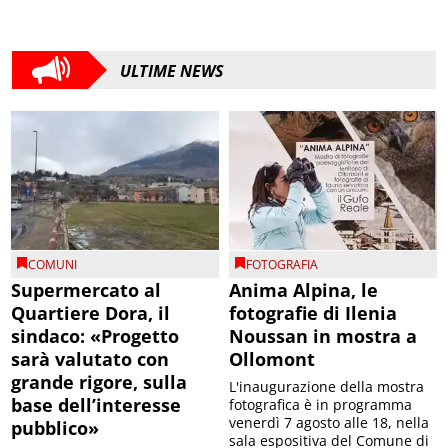
ULTIME NEWS
COMUNI
FOTOGRAFIA
Supermercato al
Anima Alpina, le
Quartiere Dora, il
fotografie di Ilenia
sindaco: «Progetto
Noussan in mostra a
sarà valutato con
Ollomont
grande rigore, sulla
L'inaugurazione della mostra
base dell’interesse
fotografica è in programma
venerdì 7 agosto alle 18, nella
pubblico»
sala espositiva del Comune di