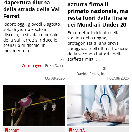
riapertura diurna
azzurra firma il
della strada della Val
primato nazionale, ma
Ferret
resta fuori dalla finale
dei Mondiali Under 20
Riapre oggi, giovedì 6 agosto,
solo di giorno e solo in
Buon debutto iridato della
discesa, la strada comunale
stellina della Cogne,
della Val Ferret; si riduce lo
protagonista di una prova
scenario di rischio, in
coraggiosa nell'ultima frazione
movimento u...
della seconda batteria della
staffetta mist...
di
Courmayeur
Erika David
di
Davide Pellegrino
il 06/08/2026
il 06/08/2026
SPORT
SANITÀ