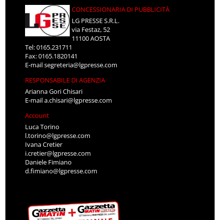
CONCESSIONARIA DI PUBBLICITÀ
LG PRESSE S.R.L.
via Festaz, 52
11100 AOSTA
Tel: 0165.231711
Fax: 0165.1820141
E-mail
segreteria@lgpresse.com
RESPONSABILE DI AGENZIA
Arianna Gori Chisari
E-mail
a.chisari@lgpresse.com
Account
Luca Torino
l.torino@lgpresse.com
Ivana Cretier
i.cretier@lgpresse.com
Daniele Fimiano
d.fimiano@lgpresse.com