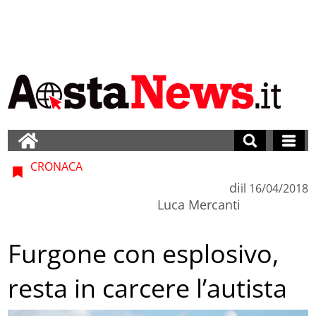
CRONACA
di
il
16/04/2018
Luca Mercanti
Furgone con esplosivo,
resta in carcere l’autista