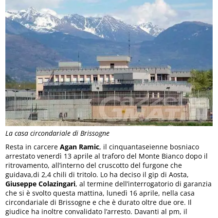
La casa circondariale di Brissogne
Resta in carcere
Agan Ramic
, il cinquantaseienne bosniaco
arrestato venerdì 13 aprile al traforo del Monte Bianco dopo il
ritrovamento, all’interno del cruscotto del furgone che
guidava,di 2,4 chili di tritolo. Lo ha deciso il gip di Aosta,
Giuseppe Colazingari
, al termine dell’interrogatorio di garanzia
che si è svolto questa mattina, lunedì 16 aprile, nella casa
circondariale di Brissogne e che è durato oltre due ore. Il
giudice ha inoltre convalidato l’arresto. Davanti al pm, il