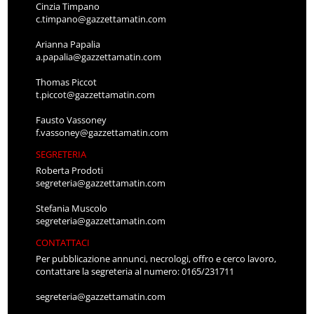
Cinzia Timpano
c.timpano@gazzettamatin.com
Arianna Papalia
a.papalia@gazzettamatin.com
Thomas Piccot
t.piccot@gazzettamatin.com
Fausto Vassoney
f.vassoney@gazzettamatin.com
SEGRETERIA
Roberta Prodoti
segreteria@gazzettamatin.com
Stefania Muscolo
segreteria@gazzettamatin.com
CONTATTACI
Per pubblicazione annunci, necrologi, offro e cerco lavoro,
contattare la segreteria al numero: 0165/231711
segreteria@gazzettamatin.com