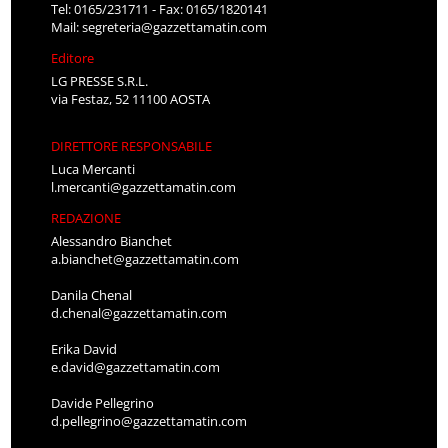
Tel: 0165/231711 - Fax: 0165/1820141
Mail:
segreteria@gazzettamatin.com
Editore
LG PRESSE S.R.L.
via Festaz, 52 11100 AOSTA
DIRETTORE RESPONSABILE
Luca Mercanti
l.mercanti@gazzettamatin.com
REDAZIONE
Alessandro Bianchet
a.bianchet@gazzettamatin.com
Danila Chenal
d.chenal@gazzettamatin.com
Erika David
e.david@gazzettamatin.com
Davide Pellegrino
d.pellegrino@gazzettamatin.com