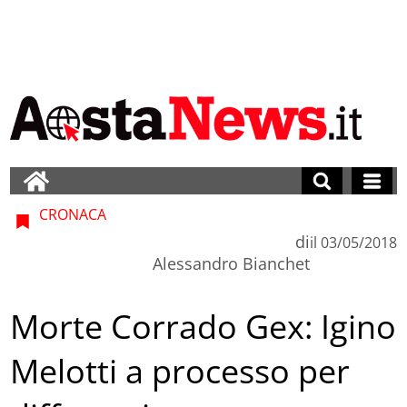
CRONACA
di
il
03/05/2018
Alessandro Bianchet
Morte Corrado Gex: Igino
Melotti a processo per