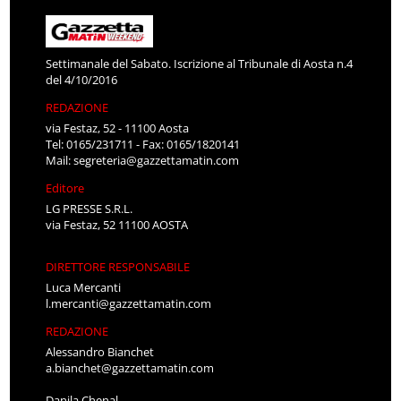
Settimanale del Sabato. Iscrizione al Tribunale di Aosta n.4
del 4/10/2016
REDAZIONE
via Festaz, 52 - 11100 Aosta
Tel: 0165/231711 - Fax: 0165/1820141
Mail:
segreteria@gazzettamatin.com
Editore
LG PRESSE S.R.L.
via Festaz, 52 11100 AOSTA
DIRETTORE RESPONSABILE
Luca Mercanti
l.mercanti@gazzettamatin.com
REDAZIONE
Alessandro Bianchet
a.bianchet@gazzettamatin.com
Danila Chenal