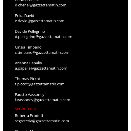
d.chenal@gazzettamatin.com
Erika David
e.david@gazzettamatin.com
Davide Pellegrino
d.pellegrino@gazzettamatin.com
Cinzia Timpano
c.timpano@gazzettamatin.com
Arianna Papalia
a.papalia@gazzettamatin.com
Thomas Piccot
t.piccot@gazzettamatin.com
Fausto Vassoney
f.vassoney@gazzettamatin.com
SEGRETERIA
Roberta Prodoti
segreteria@gazzettamatin.com