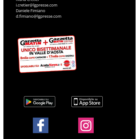
i.cretier@lgpresse.com
Daniele Fimiano
d.fimiano@lgpresse.com