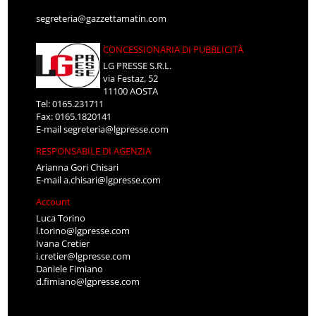
segreteria@gazzettamatin.com
CONCESSIONARIA DI PUBBLICITÀ
LG PRESSE S.R.L.
via Festaz, 52
11100 AOSTA
Tel: 0165.231711
Fax: 0165.1820141
E-mail
segreteria@lgpresse.com
RESPONSABILE DI AGENZIA
Arianna Gori Chisari
E-mail
a.chisari@lgpresse.com
Account
Luca Torino
l.torino@lgpresse.com
Ivana Cretier
i.cretier@lgpresse.com
Daniele Fimiano
d.fimiano@lgpresse.com