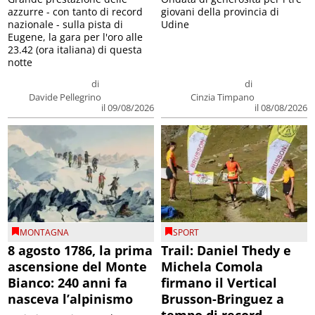
azzurre - con tanto di record
giovani della provincia di
nazionale - sulla pista di
Udine
Eugene, la gara per l'oro alle
23.42 (ora italiana) di questa
notte
di
di
Davide Pellegrino
Cinzia Timpano
il 09/08/2026
il 08/08/2026
MONTAGNA
SPORT
8 agosto 1786, la prima
Trail: Daniel Thedy e
ascensione del Monte
Michela Comola
Bianco: 240 anni fa
firmano il Vertical
nasceva l’alpinismo
Brusson-Bringuez a