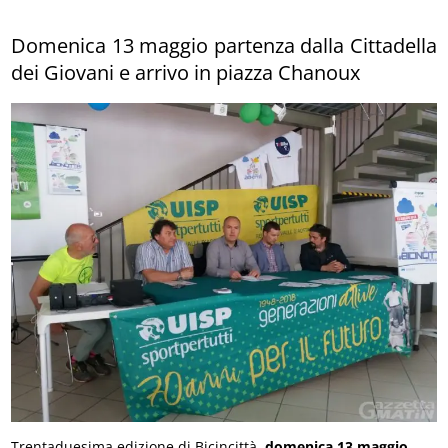
Domenica 13 maggio partenza dalla Cittadella
dei Giovani e arrivo in piazza Chanoux
Trentaduesima edizione di Bicincittà,
domenica 13 maggio