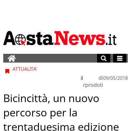
ATTUALITA'
di
il
09/05/2018
rprodoti
Bicincittà, un nuovo
percorso per la
trentaduesima edizione