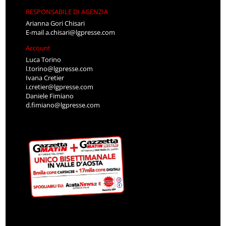
RESPONSABILE DI AGENZIA
Arianna Gori Chisari
E-mail
a.chisari@lgpresse.com
Account
Luca Torino
l.torino@lgpresse.com
Ivana Cretier
i.cretier@lgpresse.com
Daniele Fimiano
d.fimiano@lgpresse.com