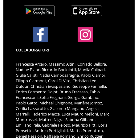
COLLABORATORI
Francesca Arcaro, Massimo Altini, Corrado Bellora,
Nadine Blanc, Riccardo Bortolotti, Manila Calipari,
Giulia Calisti, Nadia Camposaragna, Paolo Ciambi,
Filippo Clermont, Carol Di Vito, Christian Leo
Dufour, Christian Evaspasiano, Giuseppe Farinella,
Enrico Formento Dojot, Bruno Fracasso, Fabio
Francesconi, Sofia Fregnani, Giorgia Gambino,
Paolo Gatto, Michael Ghignone, Marlène Jorrioz,
Cecilia Lazzarotto, Giacomo Mangano, Angela
Marrelli, Federico Mecca, Luca Mauro Melloni, Marc
Montrosset, Matteo Nigra, Sabrina Olibano,
Emiliano Pala, Gabriele Peloso, Maurizio Pitti, Loris
Ponsetto, Andrea Portigliatti, Mattia Pramotton,
Deniel Pession, Raffaele Romano, Enrico Ruggeri,