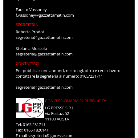
Fausto Vassoney
f.vassoney@gazzettamatin.com
SEGRETERIA
Roberta Prodoti
segreteria@gazzettamatin.com
Stefania Muscolo
segreteria@gazzettamatin.com
CONTATTACI
Per pubblicazione annunci, necrologi, offro e cerco lavoro,
contattare la segreteria al numero: 0165/231711
segreteria@gazzettamatin.com
CONCESSIONARIA DI PUBBLICITÀ
LG PRESSE S.R.L.
via Festaz, 52
11100 AOSTA
Tel: 0165.231711
Fax: 0165.1820141
E-mail
segreteria@lgpresse.com