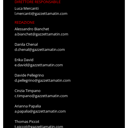
DIRETTORE RESPONSABILE
Luca Mercanti
l.mercanti@gazzettamatin.com
REDAZIONE
Alessandro Bianchet
a.bianchet@gazzettamatin.com
Danila Chenal
d.chenal@gazzettamatin.com
Erika David
e.david@gazzettamatin.com
Davide Pellegrino
d.pellegrino@gazzettamatin.com
Cinzia Timpano
c.timpano@gazzettamatin.com
Arianna Papalia
a.papalia@gazzettamatin.com
Thomas Piccot
t.piccot@gazzettamatin.com