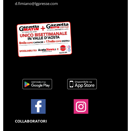
d.fimiano@lgpresse.com
COLLABORATORI