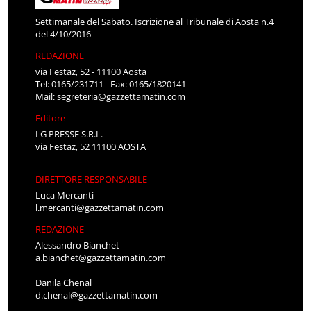
Settimanale del Sabato. Iscrizione al Tribunale di Aosta n.4
del 4/10/2016
REDAZIONE
via Festaz, 52 - 11100 Aosta
Tel: 0165/231711 - Fax: 0165/1820141
Mail:
segreteria@gazzettamatin.com
Editore
LG PRESSE S.R.L.
via Festaz, 52 11100 AOSTA
DIRETTORE RESPONSABILE
Luca Mercanti
l.mercanti@gazzettamatin.com
REDAZIONE
Alessandro Bianchet
a.bianchet@gazzettamatin.com
Danila Chenal
d.chenal@gazzettamatin.com