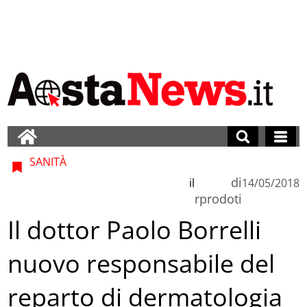
SANITÀ
di
il
14/05/2018
rprodoti
Il dottor Paolo Borrelli
nuovo responsabile del
reparto di dermatologia