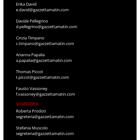
Erika David
e.david@gazzettamatin.com
Davide Pellegrino
d.pellegrino@gazzettamatin.com
Cinzia Timpano
c.timpano@gazzettamatin.com
Arianna Papalia
a.papalia@gazzettamatin.com
Thomas Piccot
t.piccot@gazzettamatin.com
Fausto Vassoney
f.vassoney@gazzettamatin.com
SEGRETERIA
Roberta Prodoti
segreteria@gazzettamatin.com
Stefania Muscolo
segreteria@gazzettamatin.com