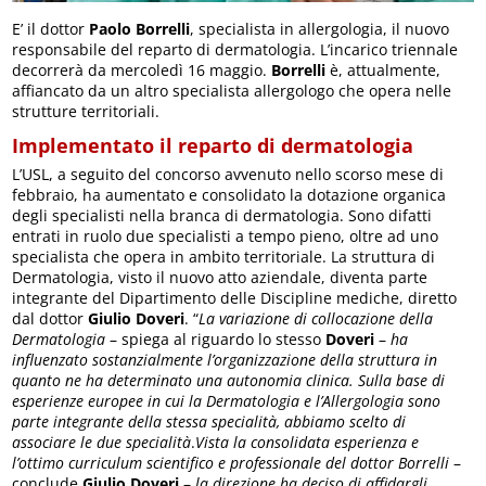
E’ il dottor
Paolo Borrelli
, specialista in allergologia, il nuovo
responsabile del reparto di dermatologia. L’incarico triennale
decorrerà da mercoledì 16 maggio.
Borrelli
è, attualmente,
affiancato da un altro specialista allergologo che opera nelle
strutture territoriali.
Implementato il reparto di dermatologia
L’USL, a seguito del concorso avvenuto nello scorso mese di
febbraio, ha aumentato e consolidato la dotazione organica
degli specialisti nella branca di dermatologia. Sono difatti
entrati in ruolo due specialisti a tempo pieno, oltre ad uno
specialista che opera in ambito territoriale. La struttura di
Dermatologia, visto il nuovo atto aziendale, diventa parte
integrante del Dipartimento delle Discipline mediche, diretto
dal dottor
Giulio Doveri
. “
La variazione di collocazione della
Dermatologia
– spiega al riguardo lo stesso
Doveri
–
ha
influenzato sostanzialmente l’organizzazione della struttura in
quanto ne ha determinato una autonomia clinica. Sulla base di
esperienze europee in cui la Dermatologia e l’Allergologia sono
parte integrante della stessa specialità, abbiamo scelto di
associare le due specialità
.
Vista la consolidata esperienza e
l’ottimo curriculum scientifico e professionale del dottor Borrelli
–
conclude
Giulio Doveri
–
la direzione ha deciso di affidargli