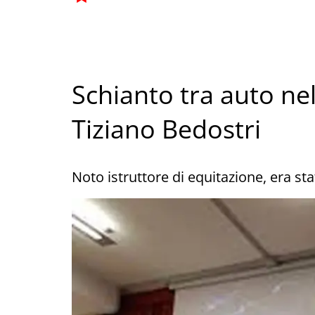
Schianto tra auto n
Tiziano Bedostri
Noto istruttore di equitazione, era st