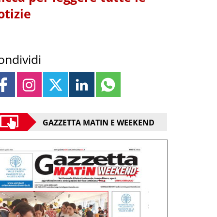
otizie
ondividi
GAZZETTA MATIN E WEEKEND