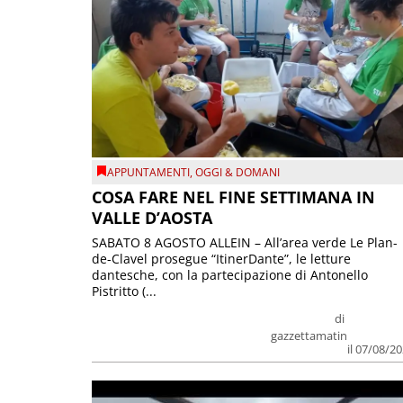
APPUNTAMENTI
,
OGGI & DOMANI
COSA FARE NEL FINE SETTIMANA IN
VALLE D’AOSTA
SABATO 8 AGOSTO ALLEIN – All’area verde Le Plan-
de-Clavel prosegue “ItinerDante”, le letture
dantesche, con la partecipazione di Antonello
Pistritto (...
di
gazzettamatin
il 07/08/2