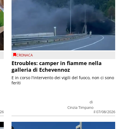
CRONACA
Etroubles: camper in fiamme nella
galleria di Echevennoz
E in corso l'intervento dei vigili del fuoco, non ci sono
feriti
di
Cinzia Timpano
026
il 07/08/2026