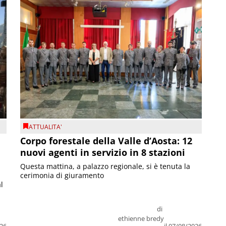
ATTUALITA'
Corpo forestale della Valle d’Aosta: 12
nuovi agenti in servizio in 8 stazioni
Questa mattina, a palazzo regionale, si è tenuta la
cerimonia di giuramento
l
di
ethienne bredy
026
il 07/08/2026