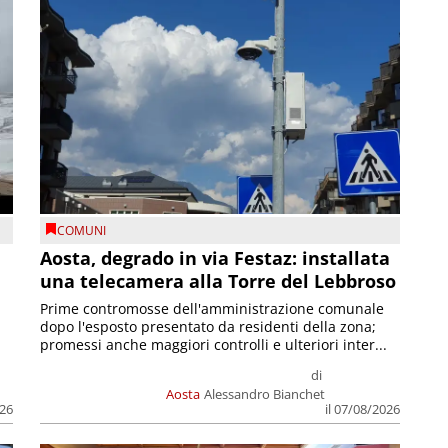
COMUNI
n
Aosta, degrado in via Festaz: installata
una telecamera alla Torre del Lebbroso
Prime contromosse dell'amministrazione comunale
dopo l'esposto presentato da residenti della zona;
promessi anche maggiori controlli e ulteriori inter...
di
Aosta
Alessandro Bianchet
026
il 07/08/2026