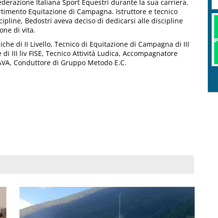
ederazione Italiana Sport Equestri durante la sua carriera.
rtimento Equitazione di Campagna. Istruttore e tecnico
cipline, Bedostri aveva deciso di dedicarsi alle discipline
ne di vita.
iche di II Livello, Tecnico di Equitazione di Campagna di III
i III liv FISE, Tecnico Attività Ludica, Accompagnatore
 GAVA, Conduttore di Gruppo Metodo E.C.