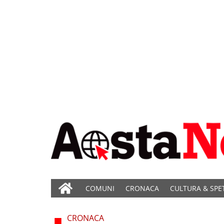
COMUNI
CRONACA
CULTURA & SPE
CRONACA