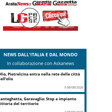
NEWS DALL'ITALIA E DAL MONDO
In collaborazione con Askanews
lio, Pietrelcina entra nella rete delle città
ell’olio
il 08/08/2026
anteghetta, Garavaglia: Stop a impianto
ittoria del territorio
il 08/08/2026