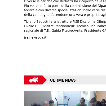
Diverse le cariche che Bedostri ha ricoperto nella F
Più volte ha fatto parte della commissione del Dipa
federale con diverse specializzazioni nelle varie dis
della campagna, facendone una vera e propria ragio
Tiziano Bedostri era istruttore FISE Discipline Olimp
Livello FISE, Maitre Randonneur, Tecnico Endurance d
regionale di T.E., Guida Fitetrec/Ante, Presidente
(re.newsvda.it)
ULTIME NEWS