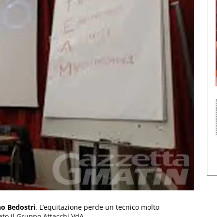
no Bedostri
. L’equitazione perde un tecnico molto
ato il Gruppo Attacchi VdA.