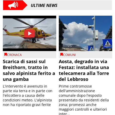
ULTIME NEWS
CRONACA
COMUNI
Scarica di sassi sul
Aosta, degrado in via
Breithorn, tratto in
Festaz: installata una
salvo alpinista ferito a
telecamera alla Torre
una gamba
del Lebbroso
L'intervento è avvenuto in
Prime contromosse
parte via terra e in parte con
dell'amministrazione
l'elicottero a causa delle
comunale dopo l'esposto
condizioni meteo. L'alpinista
presentato da residenti della
non ha riportato gravi ferite
zona; promessi anche
maggiori controlli e ulteriori
inter...