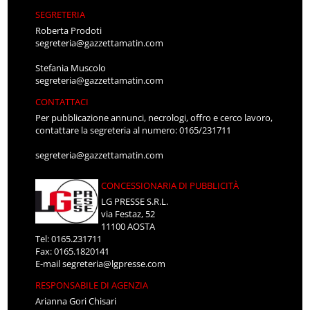
SEGRETERIA
Roberta Prodoti
segreteria@gazzettamatin.com
Stefania Muscolo
segreteria@gazzettamatin.com
CONTATTACI
Per pubblicazione annunci, necrologi, offro e cerco lavoro,
contattare la segreteria al numero: 0165/231711
segreteria@gazzettamatin.com
CONCESSIONARIA DI PUBBLICITÀ
LG PRESSE S.R.L.
via Festaz, 52
11100 AOSTA
Tel: 0165.231711
Fax: 0165.1820141
E-mail
segreteria@lgpresse.com
RESPONSABILE DI AGENZIA
Arianna Gori Chisari