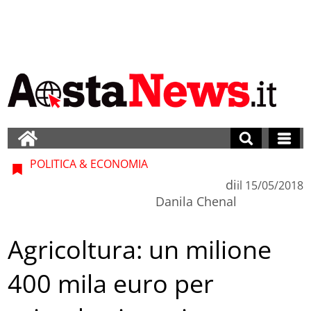
POLITICA & ECONOMIA
di
il
15/05/2018
Danila Chenal
Agricoltura: un milione
400 mila euro per