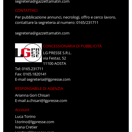
segreteria@gazzettamatin.com
CONTATTACI
Per pubblicazione annunci, necrologi, offro e cerco lavoro,
contattare la segreteria al numero: 0165/231711
segreteria@gazzettamatin.com
CONCESSIONARIA DI PUBBLICITÀ
LG PRESSE S.R.L.
via Festaz, 52
11100 AOSTA
Tel: 0165.231711
Fax: 0165.1820141
E-mail
segreteria@lgpresse.com
RESPONSABILE DI AGENZIA
Arianna Gori Chisari
E-mail
a.chisari@lgpresse.com
Account
Luca Torino
l.torino@lgpresse.com
Ivana Cretier