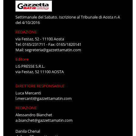
Settimanale del Sabato. Iscrizione al Tribunale di Aosta n.4
del 4/10/2016
REDAZIONE
via Festaz, 52 - 11100 Aosta
Tel: 0165/231711 - Fax: 0165/1820141
Mail:
segreteria@gazzettamatin.com
Editore
LG PRESSE S.R.L.
via Festaz, 52 11100 AOSTA
DIRETTORE RESPONSABILE
Luca Mercanti
l.mercanti@gazzettamatin.com
REDAZIONE
Alessandro Bianchet
a.bianchet@gazzettamatin.com
Danila Chenal