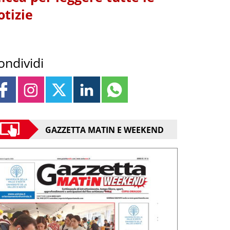
otizie
ondividi
GAZZETTA MATIN E WEEKEND