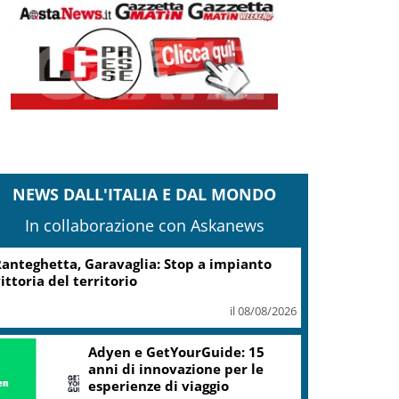
NEWS DALL'ITALIA E DAL MONDO
In collaborazione con Askanews
anteghetta, Garavaglia: Stop a impianto
ittoria del territorio
il 08/08/2026
Adyen e GetYourGuide: 15
anni di innovazione per le
esperienze di viaggio