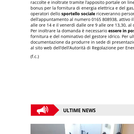
raccolte e inoltrate tramite l’apposito portale on li
bonus per la fornitura di energia elettrica e del gas,
operatori dello
sportello sociale
riceveranno persona
dell’appuntamento al numero 0165 808938, attivo il m
alle ore 14 e il venerdì dalle ore 9 alle ore 13,30, a
Per inoltrare la domanda è necessario
essere in po
fornitura e del nominativo del gestore idrico. Per ult
documentazione da produrre in sede di presentazio
al sito web dell’dell’Autorità di Regolazione per En
(f.c.)
ULTIME NEWS