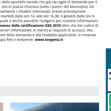
ne dallo sportello sociale che già raccoglie le domande per il
 sito in piazza Chanoux (sotto i portici del Municipio). Gli
lmente i cittadini interessati, previa prenotazione
artedì dalle ore 14. alle ore 16,30, il giovedì dalle ore 9
l quale è anche possibile rivolgersi per ricevere informazioni.
ssesso della certificazione ISEE 2018
oltre che del codice di
eriori informazioni in merito ai requisiti di accesso, alla
ne della domanda e alle modalità applicative, si rimanda
ergia Reti e Ambiente:
www.sorgenia.it
R
v