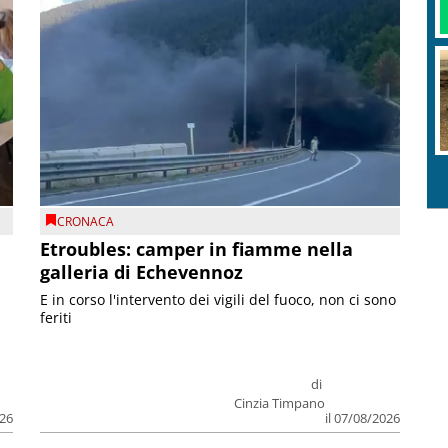
CRONACA
Etroubles: camper in fiamme nella
galleria di Echevennoz
E in corso l'intervento dei vigili del fuoco, non ci sono
feriti
di
Cinzia Timpano
026
il 07/08/2026