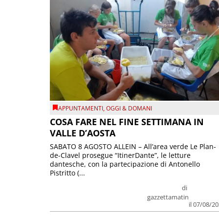
APPUNTAMENTI
,
OGGI & DOMANI
COSA FARE NEL FINE SETTIMANA IN
VALLE D’AOSTA
SABATO 8 AGOSTO ALLEIN – All’area verde Le Plan-
de-Clavel prosegue “ItinerDante”, le letture
dantesche, con la partecipazione di Antonello
Pistritto (...
di
gazzettamatin
il 07/08/2