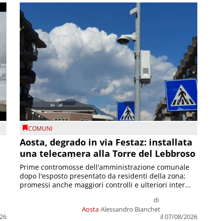
COMUNI
n
Aosta, degrado in via Festaz: installata
una telecamera alla Torre del Lebbroso
Prime contromosse dell'amministrazione comunale
dopo l'esposto presentato da residenti della zona;
promessi anche maggiori controlli e ulteriori inter...
di
Aosta
Alessandro Bianchet
026
il 07/08/2026