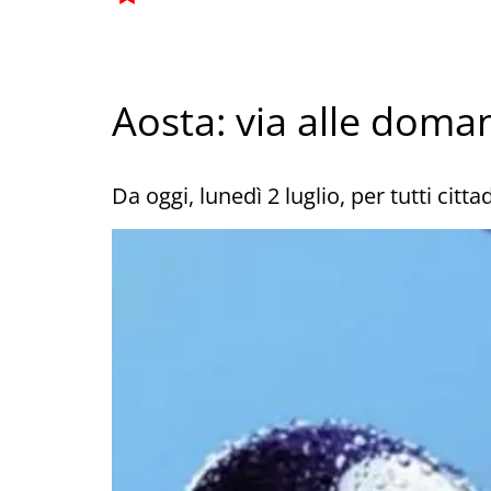
Aosta: via alle doma
Da oggi, lunedì 2 luglio, per tutti citt