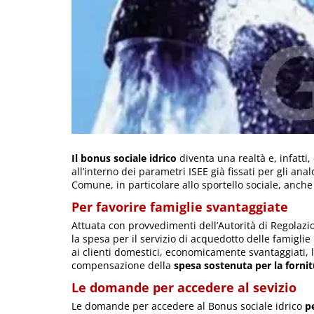
Il bonus sociale idrico
diventa una realtà e, infatti, 
all’interno dei parametri ISEE già fissati per gli ana
Comune, in particolare allo sportello sociale, anche
Per favorire famiglie svantaggiate
Attuata con provvedimenti dell’Autorità di Regolazi
la spesa per il servizio di acquedotto delle famigli
ai clienti domestici, economicamente svantaggiati, l
compensazione della
spesa sostenuta per la fornit
Le domande per accedere al sevizio
Le domande per accedere al Bonus sociale idrico
p