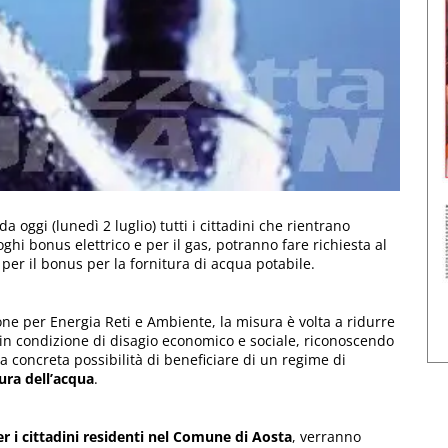
da oggi (lunedì 2 luglio) tutti i cittadini che rientrano
loghi bonus elettrico e per il gas, potranno fare richiesta al
 per il bonus per la fornitura di acqua potabile.
one per Energia Reti e Ambiente, la misura è volta a ridurre
e in condizione di disagio economico e sociale, riconoscendo
a concreta possibilità di beneficiare di un regime di
ura dell’acqua
.
er i cittadini residenti nel Comune di Aosta
, verranno