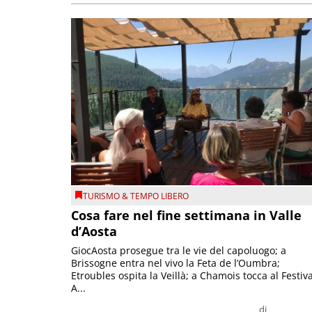
TURISMO & TEMPO LIBERO
Cosa fare nel fine settimana in Valle
d’Aosta
GiocAosta prosegue tra le vie del capoluogo; a
Brissogne entra nel vivo la Feta de l’Oumbra;
Etroubles ospita la Veillà; a Chamois tocca al Festiva
A...
di